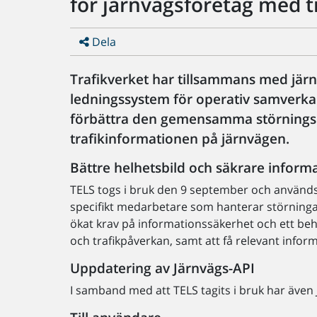
för järnvägsföretag med t
Dela
Trafikverket har tillsammans med järn
ledningssystem för operativ samverkan
förbättra den gemensamma störnings
trafikinformationen på järnvägen.
Bättre helhetsbild och säkrare inform
TELS togs i bruk den 9 september och används
specifikt medarbetare som hanterar störningar 
ökat krav på informationssäkerhet och ett b
och trafikpåverkan, samt att få relevant infor
Uppdatering av Järnvägs-API
I samband med att TELS tagits i bruk har även