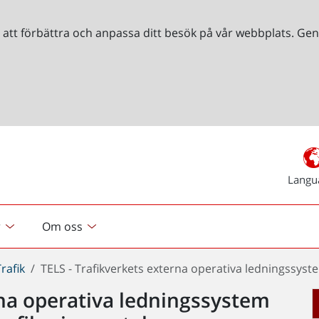
r att förbättra och anpassa ditt besök på vår webbplats. 
Langu
r
Om oss
Trafik
TELS - Trafikverkets externa operativa ledningssyst
rna operativa ledningssystem