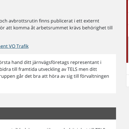
h avbrottsrutin finns publicerat i ett externt
ör att komma åt arbetsrummet krävs behörighet till
ent VO Trafik
första hand ditt järnvägsföretags representant i
dra till framtida utveckling av TELS men ditt
ppen går det bra att höra av sig till förvaltningen