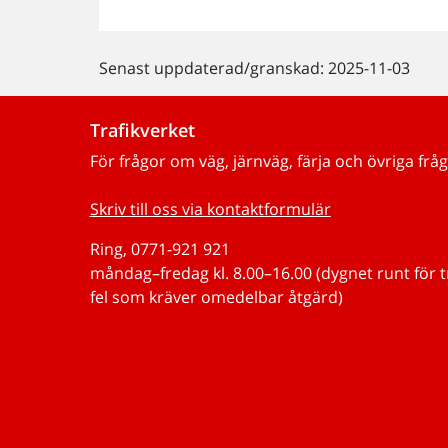
Senast uppdaterad/granskad: 2025-11-03
Trafikverket
För frågor om väg, järnväg, färja och övriga fråg
Skriv till oss via kontaktformulär
Ring, 0771-921 921
måndag–fredag kl. 8.00–16.00 (dygnet runt för 
fel som kräver omedelbar åtgärd)