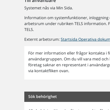
Till användare
Systemet nås via Min Sida.
Information om systemfunktioner, inloggning oc
arbetsrum under rubriken TELS information. F
TELS.
Externt arbetsrum:
Startsida Operativa dokum
För mer information eller frågor kontakta i 
användargruppen. Om du vill vara med och bi
företag saknar en representant i användargru
via kontaktfliken ovan.
Sök behörighet