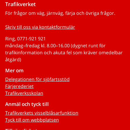
Trafikverket
För frågor om väg, järnväg, färja och övriga frågor.
Skriv till oss via kontaktformulär
Ring, 0771-921 921
måndag–fredag kl. 8.00–16.00 (dygnet runt för
trafikinformation och akuta fel som kräver omedelbar
åtgärd)
Mer om
Delegationen för sjöfartsstöd
Färjerederiet
Trafikverksskolan
Anmäl och tyck till
Trafikverkets visselblåsarfunktion
Tyck till om webbplatsen