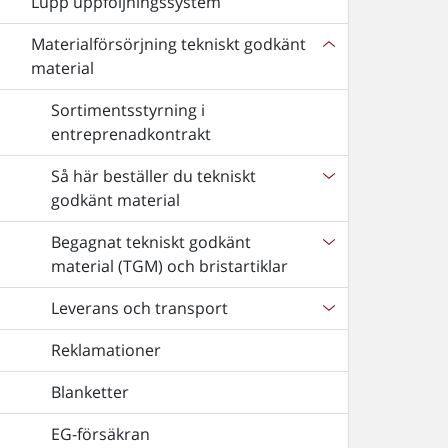
Lupp uppföljningssystem
Materialförsörjning tekniskt godkänt
material
Sortimentsstyrning i
entreprenadkontrakt
Så här beställer du tekniskt
godkänt material
Begagnat tekniskt godkänt
material (TGM) och bristartiklar
Leverans och transport
Reklamationer
Blanketter
EG-försäkran