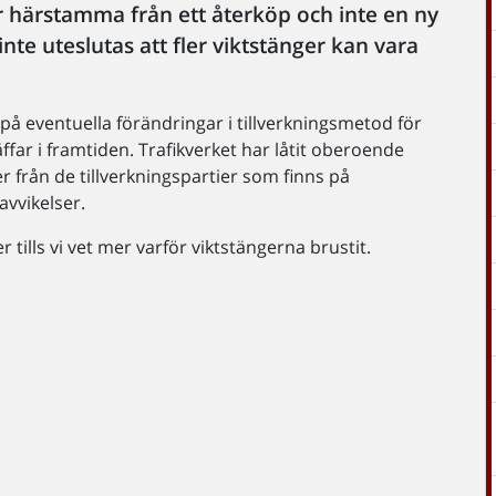
er härstamma från ett återköp och inte en ny
nte uteslutas att fler viktstänger kan vara
r på eventuella förändringar i tillverkningsmetod för
äffar i framtiden. Trafikverket har låtit oberoende
 från de tillverkningspartier som finns på
avvikelser.
r tills vi vet mer varför viktstängerna brustit.