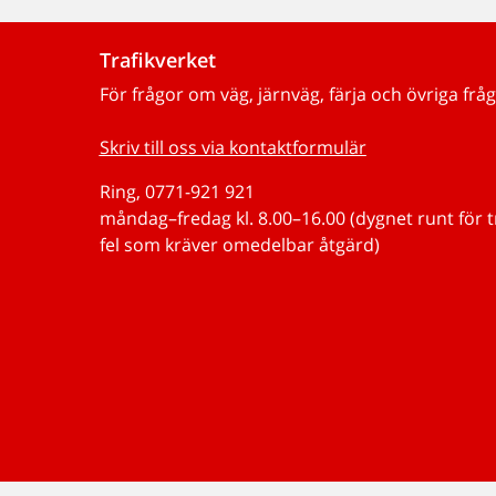
Trafikverket
För frågor om väg, järnväg, färja och övriga fråg
Skriv till oss via kontaktformulär
Ring, 0771-921 921
måndag–fredag kl. 8.00–16.00 (dygnet runt för 
fel som kräver omedelbar åtgärd)