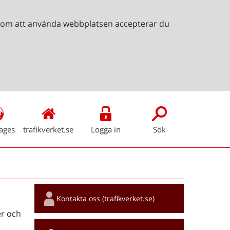
Genom att använda webbplatsen accepterar du
ages
trafikverket.se
Logga in
Sök
Snabblänkar
Kontakta oss (trafikverket.se)
r och