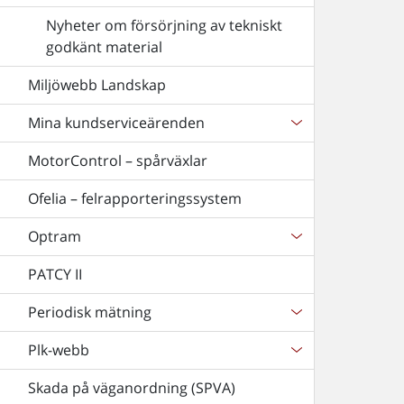
Nyheter om försörjning av tekniskt
godkänt material
Miljöwebb Landskap
Mina kundserviceärenden
MotorControl – spårväxlar
Ofelia – felrapporteringssystem
Optram
PATCY II
Periodisk mätning
Plk-webb
Skada på väganordning (SPVA)