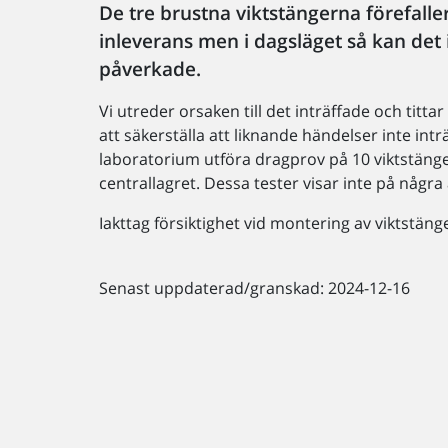
De tre brustna viktstängerna förefall
inleverans men i dagsläget så kan det i
påverkade.
Vi utreder orsaken till det inträffade och titta
att säkerställa att liknande händelser inte intr
laboratorium utföra dragprov på 10 viktstänger
centrallagret. Dessa tester visar inte på några 
Iakttag försiktighet vid montering av viktstänge
Senast uppdaterad/granskad: 2024-12-16