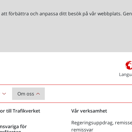
r att förbättra och anpassa ditt besök på vår webbplats. 
Langu
r
Om oss
or till Trafikverket
Vår verksamhet
Regeringsuppdrag, remisse
nsvariga för
remissvar
gsföretag