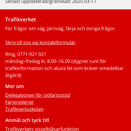
Senast uppdaterad/granskad: 2025-03-17
Trafikverket
För frågor om väg, järnväg, färja och övriga frågor.
Skriv till oss via kontaktformulär
Ring, 0771-921 921
måndag–fredag kl. 8.00–16.00 (dygnet runt för
trafikinformation och akuta fel som kräver omedelbar
åtgärd)
Mer om
Delegationen för sjöfartsstöd
Färjerederiet
Trafikverksskolan
Anmäl och tyck till
Trafikverkets visselblåsarfunktion