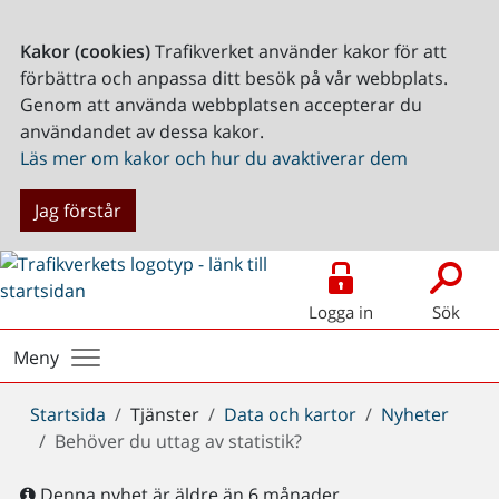
Kakor (cookies)
Trafikverket använder kakor för att
förbättra och anpassa ditt besök på vår webbplats.
Genom att använda webbplatsen accepterar du
användandet av dessa kakor.
Läs mer om kakor och hur du avaktiverar dem
Jag förstår
Logga in
Sök
Meny
Du
Startsida
Tjänster
Data och kartor
Nyheter
är
Behöver du uttag av statistik?
här:
Denna nyhet är äldre än 6 månader