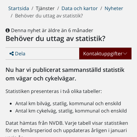
Du
Startsida
Tjänster
Data och kartor
Nyheter
är
Behöver du uttag av statistik?
här:
Denna nyhet är äldre än 6 månader
Behöver du uttag av statistik?
Dela
Kontaktuppgifter
Nu har vi publicerat sammanställd statistik
om vägar och cykelvägar.
Statistiken presenteras i två olika tabeller:
Antal km bilväg, statlig, kommunal och enskild
Antal km cykelväg, statlig, kommunal och enskild
Datat hämtas från NVDB. Varje tabell visar statistiken
för en femårsperiod och uppdateras årligen i januari