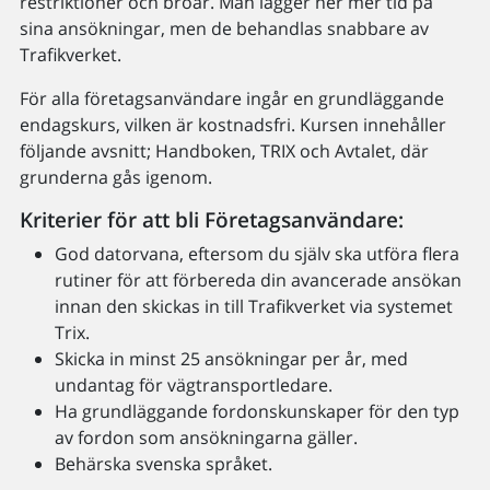
restriktioner och broar. Man lägger ner mer tid på
sina ansökningar, men de behandlas snabbare av
Trafikverket.
För alla företagsanvändare ingår en grundläggande
endagskurs, vilken är kostnadsfri. Kursen innehåller
följande avsnitt; Handboken, TRIX och Avtalet, där
grunderna gås igenom.
Kriterier för att bli Företagsanvändare:
God datorvana, eftersom du själv ska utföra flera
rutiner för att förbereda din avancerade ansökan
innan den skickas in till Trafikverket via systemet
Trix.
Skicka in minst 25 ansökningar per år, med
undantag för vägtransportledare.
Ha grundläggande fordonskunskaper för den typ
av fordon som ansökningarna gäller.
Behärska svenska språket.