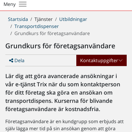
Meny
Du
Startsida
Tjänster
Utbildningar
är
Transportdispenser
här:
Grundkurs för företagsanvändare
Grundkurs för företagsanvändare
Dela
Kontaktuppgifter
Lär dig att göra avancerade ansökningar i
vår e-tjänst Trix när du som kontaktperson
för ditt företag ska göra en ansökan om
transportdispens. Kurserna för blivande
företagsanvändare är kostnadsfria.
Företagsanvändare är en kundgrupp som erbjuds att
själv lägga mer tid på sin ansökan genom att göra