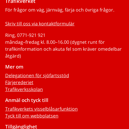
Trafikverket
För frågor om väg, järnväg, färja och övriga frågor.
Skriv till oss via kontaktformulär
Ring, 0771-921 921
måndag–fredag kl. 8.00–16.00 (dygnet runt för
trafikinformation och akuta fel som kräver omedelbar
åtgärd)
Mer om
Delegationen för sjöfartsstöd
Färjerederiet
Trafikverksskolan
Anmäl och tyck till
Trafikverkets visselblåsarfunktion
Tyck till om webbplatsen
Tillgänglighet