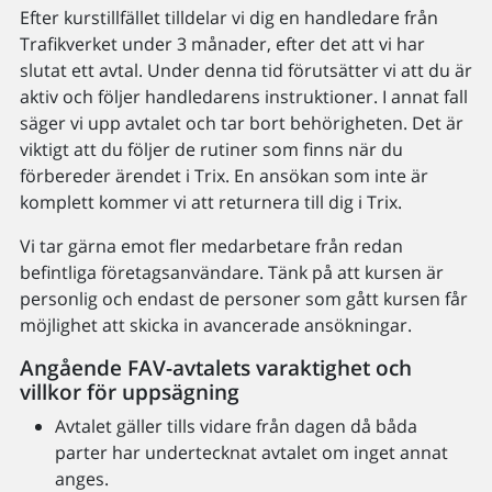
Efter kurstillfället tilldelar vi dig en handledare från
Trafikverket under 3 månader, efter det att vi har
slutat ett avtal. Under denna tid förutsätter vi att du är
aktiv och följer handledarens instruktioner. I annat fall
säger vi upp avtalet och tar bort behörigheten. Det är
viktigt att du följer de rutiner som finns när du
förbereder ärendet i Trix. En ansökan som inte är
komplett kommer vi att returnera till dig i Trix.
Vi tar gärna emot fler medarbetare från redan
befintliga företagsanvändare. Tänk på att kursen är
personlig och endast de personer som gått kursen får
möjlighet att skicka in avancerade ansökningar.
Angående FAV-avtalets varaktighet och
villkor för uppsägning
Avtalet gäller tills vidare från dagen då båda
parter har undertecknat avtalet om inget annat
anges.