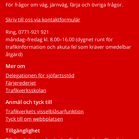
För frågor om väg, järnväg, färja och övriga frågor.
Skriv till oss via kontaktformulär
Ring, 0771-921 921
måndag–fredag kl. 8.00–16.00 (dygnet runt för
trafikinformation och akuta fel som kräver omedelbar
åtgärd)
Mer om
Delegationen för sjöfartsstöd
Färjerederiet
Trafikverksskolan
Anmäl och tyck till
Trafikverkets visselblåsarfunktion
Tyck till om webbplatsen
Tillgänglighet