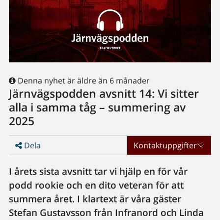
Denna nyhet är äldre än 6 månader
Järnvägspodden avsnitt 14: Vi sitter
alla i samma tåg – summering av
2025
Dela
Kontaktuppgifter
I årets sista avsnitt tar vi hjälp en för vår
podd rookie och en dito veteran för att
summera året. I klartext är våra gäster
Stefan Gustavsson från Infranord och Linda