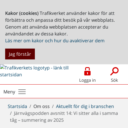
Kakor (cookies)
Trafikverket använder kakor för att
förbättra och anpassa ditt besök på vår webbplats.
Genom att använda webbplatsen accepterar du
användandet av dessa kakor.
Läs mer om kakor och hur du avaktiverar dem
Jag förstår
Logga in
Sök
Meny
Du
Startsida
Om oss
Aktuellt för dig i branschen
är
Järnvägspodden avsnitt 14: Vi sitter alla i samma
här:
tåg – summering av 2025