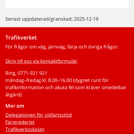
Senast uppdaterad/granskad: 2025-12-19
Trafikverket
För frågor om väg, järnväg, färja och övriga frågor.
Skriv till oss via kontaktformulär
Ring, 0771-921 921
måndag–fredag kl. 8.00–16.00 (dygnet runt för
trafikinformation och akuta fel som kräver omedelbar
åtgärd)
Mer om
Delegationen för sjöfartsstöd
Färjerederiet
Trafikverksskolan