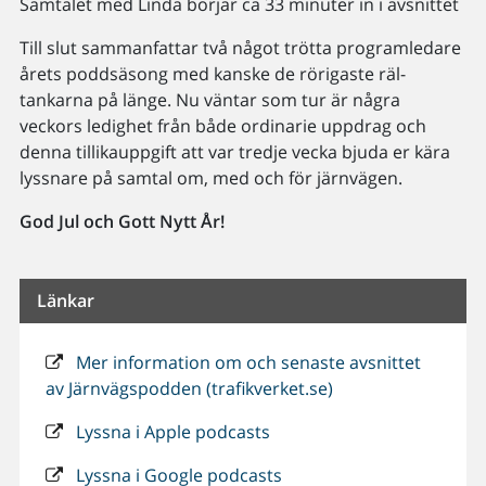
Samtalet med Linda börjar ca 33 minuter in i avsnittet
Till slut sammanfattar två något trötta programledare
årets poddsäsong med kanske de rörigaste räl-
tankarna på länge. Nu väntar som tur är några
veckors ledighet från både ordinarie uppdrag och
denna tillikauppgift att var tredje vecka bjuda er kära
lyssnare på samtal om, med och för järnvägen.
God Jul och Gott Nytt År!
Länkar
Mer information om och senaste avsnittet
av Järnvägspodden (trafikverket.se)
Lyssna i Apple podcasts
Lyssna i Google podcasts