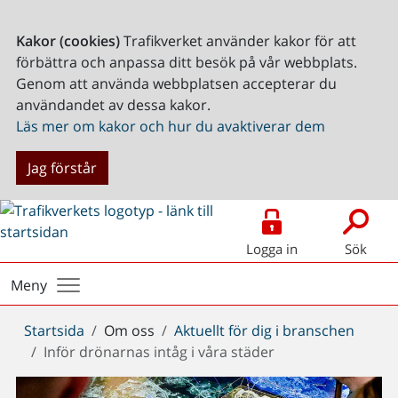
Kakor (cookies)
Trafikverket använder kakor för att
förbättra och anpassa ditt besök på vår webbplats.
Genom att använda webbplatsen accepterar du
användandet av dessa kakor.
Läs mer om kakor och hur du avaktiverar dem
Jag förstår
Logga in
Sök
Meny
Du
Startsida
Om oss
Aktuellt för dig i branschen
är
Inför drönarnas intåg i våra städer
här: