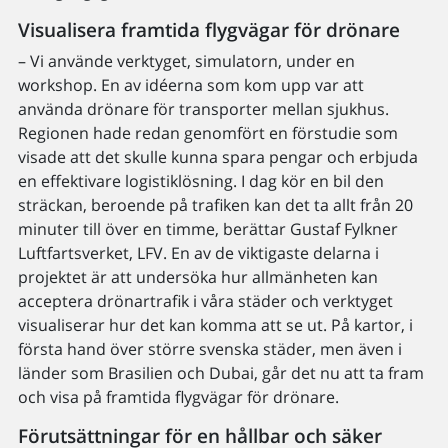
Visualisera framtida flygvägar för drönare
– Vi använde verktyget, simulatorn, under en
workshop. En av idéerna som kom upp var att
använda drönare för transporter mellan sjukhus.
Regionen hade redan genomfört en förstudie som
visade att det skulle kunna spara pengar och erbjuda
en effektivare logistiklösning. I dag kör en bil den
sträckan, beroende på trafiken kan det ta allt från 20
minuter till över en timme, berättar Gustaf Fylkner
Luftfartsverket, LFV. En av de viktigaste delarna i
projektet är att undersöka hur allmänheten kan
acceptera drönartrafik i våra städer och verktyget
visualiserar hur det kan komma att se ut. På kartor, i
första hand över större svenska städer, men även i
länder som Brasilien och Dubai, går det nu att ta fram
och visa på framtida flygvägar för drönare.
Förutsättningar för en hållbar och säker