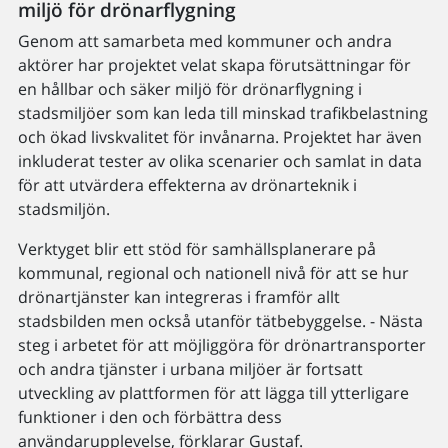
miljö för drönarflygning
Genom att samarbeta med kommuner och andra
aktörer har projektet velat skapa förutsättningar för
en hållbar och säker miljö för drönarflygning i
stadsmiljöer som kan leda till minskad trafikbelastning
och ökad livskvalitet för invånarna. Projektet har även
inkluderat tester av olika scenarier och samlat in data
för att utvärdera effekterna av drönarteknik i
stadsmiljön.
Verktyget blir ett stöd för samhällsplanerare på
kommunal, regional och nationell nivå för att se hur
drönartjänster kan integreras i framför allt
stadsbilden men också utanför tätbebyggelse. - Nästa
steg i arbetet för att möjliggöra för drönartransporter
och andra tjänster i urbana miljöer är fortsatt
utveckling av plattformen för att lägga till ytterligare
funktioner i den och förbättra dess
användarupplevelse, förklarar Gustaf.