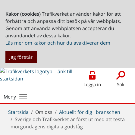
Kakor (cookies)
Trafikverket använder kakor för att
förbättra och anpassa ditt besök på vår webbplats.
Genom att använda webbplatsen accepterar du
användandet av dessa kakor.
Läs mer om kakor och hur du avaktiverar dem
Jag förstår
Logga in
Sök
Meny
Du
Startsida
Om oss
Aktuellt för dig i branschen
är
Sverige och Trafikverket är först ut med att testa
här:
morgondagens digitala godståg