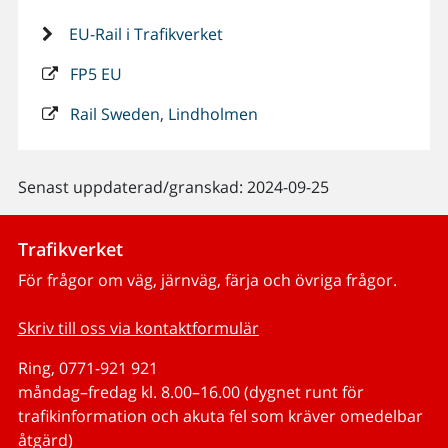
EU-Rail i Trafikverket
FP5 EU
Rail Sweden, Lindholmen
Senast uppdaterad/granskad: 2024-09-25
Trafikverket
För frågor om väg, järnväg, färja och övriga frågor.
Skriv till oss via kontaktformulär
Ring, 0771-921 921
måndag–fredag kl. 8.00–16.00 (dygnet runt för
trafikinformation och akuta fel som kräver omedelbar
åtgärd)