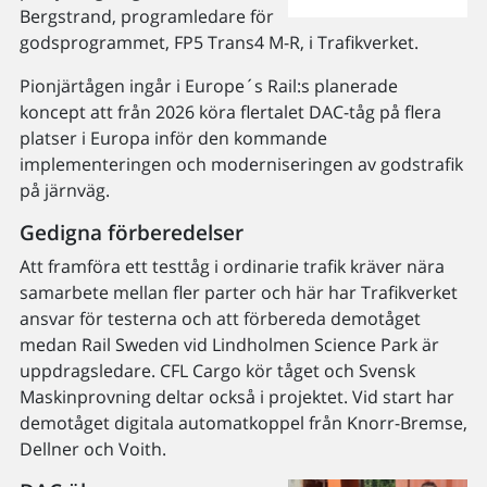
Bergstrand, programledare för
godsprogrammet, FP5 Trans4 M-R, i Trafikverket.
Pionjärtågen ingår i Europe´s Rail:s planerade
koncept att från 2026 köra flertalet DAC-tåg på flera
platser i Europa inför den kommande
implementeringen och moderniseringen av godstrafik
på järnväg.
Gedigna förberedelser
Att framföra ett testtåg i ordinarie trafik kräver nära
samarbete mellan fler parter och här har Trafikverket
ansvar för testerna och att förbereda demotåget
medan Rail Sweden vid Lindholmen Science Park är
uppdragsledare. CFL Cargo kör tåget och Svensk
Maskinprovning deltar också i projektet. Vid start har
demotåget digitala automatkoppel från Knorr-Bremse,
Dellner och Voith.