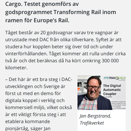
Cargo. Testet genomförs av
godsprogrammet Transforming Rail inom
ramen för Europe’s Rail.
Tåget består av 20 godsvagnar varav tre vagnpar är
utrustade med DAC från olika tillverkare. Syftet är att
studera hur kopplen beter sig över tid och under
vinterförhållanden. Tåget kommer att rulla under cirka
två år och det beräknas då ha kört omkring 300 000
kilometer.
– Det här är ett bra steg i DAC-
utvecklingen och Sverige är
först ut med en demo för
digitala koppel i verklig och
kommersiell miljö, vilket också
är ett viktigt första steg i att
Jan Bergstrand,
etablera kommande
Trafikverket
pionjärtåg, säger Jan