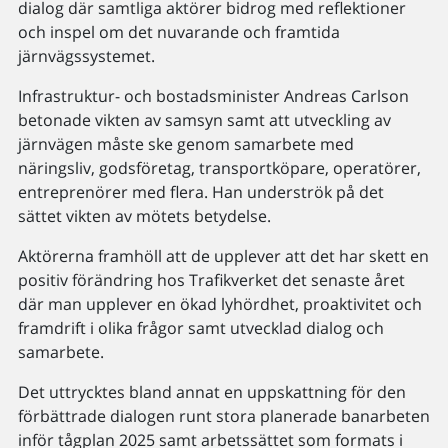
dialog där samtliga aktörer bidrog med reflektioner
och inspel om det nuvarande och framtida
järnvägssystemet.
Infrastruktur- och bostadsminister Andreas Carlson
betonade vikten av samsyn samt att utveckling av
järnvägen måste ske genom samarbete med
näringsliv, godsföretag, transportköpare, operatörer,
entreprenörer med flera. Han underströk på det
sättet vikten av mötets betydelse.
Aktörerna framhöll att de upplever att det har skett en
positiv förändring hos Trafikverket det senaste året
där man upplever en ökad lyhördhet, proaktivitet och
framdrift i olika frågor samt utvecklad dialog och
samarbete.
Det uttrycktes bland annat en uppskattning för den
förbättrade dialogen runt stora planerade banarbeten
inför tågplan 2025 samt arbetssättet som formats i