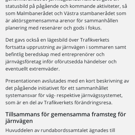
statusbild på pågående och kommande aktiviteter, så
som Malmbanerådet och Västra stambanerådet som
är aktörsgemensamma arenor för sammanhållen
planering med resenärer och gods i fokus.
Det gavs också en lägesbild över Trafikverkets
fortsatta upprustning av järnvägen i sommaren samt
befintlig beredskap med entreprenörer och
järnvägsföretag inför oförutsedda händelser och
eventuellt extremväder.
Presentationen avslutades med en kort beskrivning av
det pågående initiativet för ett sammanhållet
systemansvar för väg- respektive järnvägssystemet,
som är en del av Trafikverkets förändringsresa.
Tillsammans för gemensamma framsteg för
järnvägen
Huvuddelen av rundabordssamtalet ägnades till