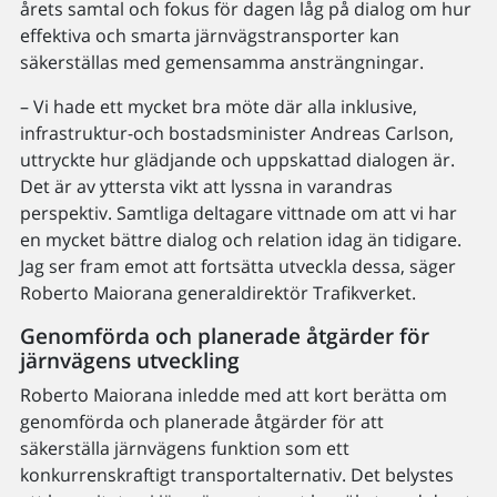
årets samtal och fokus för dagen låg på dialog om hur
effektiva och smarta järnvägstransporter kan
säkerställas med gemensamma ansträngningar.
– Vi hade ett mycket bra möte där alla inklusive,
infrastruktur-och bostadsminister Andreas Carlson,
uttryckte hur glädjande och uppskattad dialogen är.
Det är av yttersta vikt att lyssna in varandras
perspektiv. Samtliga deltagare vittnade om att vi har
en mycket bättre dialog och relation idag än tidigare.
Jag ser fram emot att fortsätta utveckla dessa, säger
Roberto Maiorana generaldirektör Trafikverket.
Genomförda och planerade åtgärder för
järnvägens utveckling
Roberto Maiorana inledde med att kort berätta om
genomförda och planerade åtgärder för att
säkerställa järnvägens funktion som ett
konkurrenskraftigt transportalternativ. Det belystes