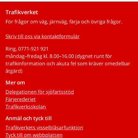
Trafikverket
För frågor om väg, järnväg, färja och övriga frågor.
Skriv till oss via kontaktformulär
Ring, 0771-921 921
måndag–fredag kl. 8.00–16.00 (dygnet runt för
trafikinformation och akuta fel som kräver omedelbar
åtgärd)
Mer om
Delegationen för sjöfartsstöd
Färjerederiet
Trafikverksskolan
Anmäl och tyck till
Trafikverkets visselblåsarfunktion
Tyck till om webbplatsen