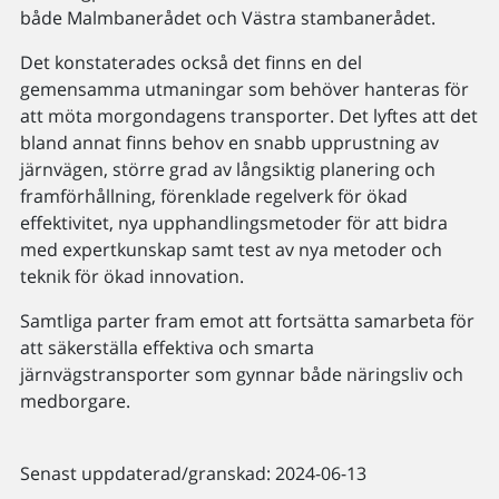
både Malmbanerådet och Västra stambanerådet.
Det konstaterades också det finns en del
gemensamma utmaningar som behöver hanteras för
att möta morgondagens transporter. Det lyftes att det
bland annat finns behov en snabb upprustning av
järnvägen, större grad av långsiktig planering och
framförhållning, förenklade regelverk för ökad
effektivitet, nya upphandlingsmetoder för att bidra
med expertkunskap samt test av nya metoder och
teknik för ökad innovation.
Samtliga parter fram emot att fortsätta samarbeta för
att säkerställa effektiva och smarta
järnvägstransporter som gynnar både näringsliv och
medborgare.
Senast uppdaterad/granskad: 2024-06-13