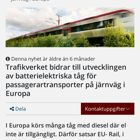
Denna nyhet är äldre än 6 månader
Trafikverket bidrar till utvecklingen
av batterielektriska tåg för
passagerartransporter på järnväg i
Europa
Dela
Kontaktuppgifter
I Europa körs många tåg med diesel där el
inte är tillgängligt. Därför satsar EU- Rail, i