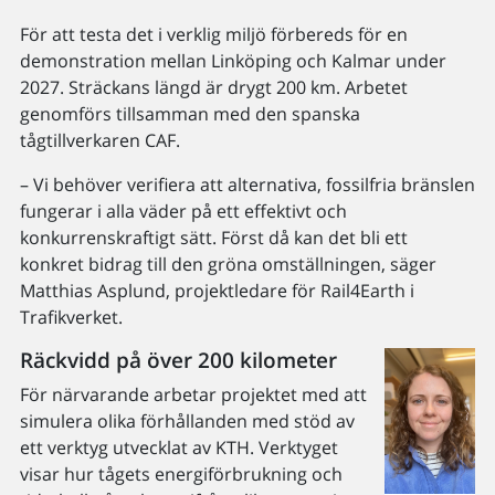
För att testa det i verklig miljö förbereds för en
demonstration mellan Linköping och Kalmar under
2027. Sträckans längd är drygt 200 km. Arbetet
genomförs tillsamman med den spanska
tågtillverkaren CAF.
– Vi behöver verifiera att alternativa, fossilfria bränslen
fungerar i alla väder på ett effektivt och
konkurrenskraftigt sätt. Först då kan det bli ett
konkret bidrag till den gröna omställningen, säger
Matthias Asplund, projektledare för Rail4Earth i
Trafikverket.
Räckvidd på över 200 kilometer
För närvarande arbetar projektet med att
simulera olika förhållanden med stöd av
ett verktyg utvecklat av KTH. Verktyget
visar hur tågets energiförbrukning och