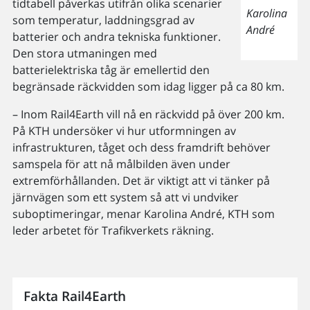
tidtabell påverkas utifrån olika scenarier
Karolina
som temperatur, laddningsgrad av
André
batterier och andra tekniska funktioner.
Den stora utmaningen med
batterielektriska tåg är emellertid den
begränsade räckvidden som idag ligger på ca 80 km.
– Inom Rail4Earth vill nå en räckvidd på över 200 km.
På KTH undersöker vi hur utformningen av
infrastrukturen, tåget och dess framdrift behöver
samspela för att nå målbilden även under
extremförhållanden. Det är viktigt att vi tänker på
järnvägen som ett system så att vi undviker
suboptimeringar, menar Karolina André, KTH som
leder arbetet för Trafikverkets räkning.
Fakta Rail4Earth