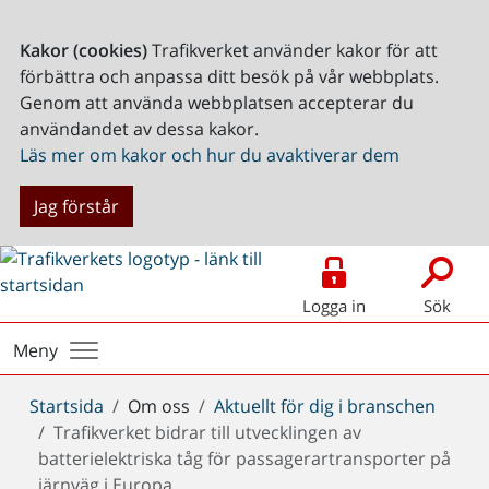
Kakor (cookies)
Trafikverket använder kakor för att
förbättra och anpassa ditt besök på vår webbplats.
Genom att använda webbplatsen accepterar du
användandet av dessa kakor.
Läs mer om kakor och hur du avaktiverar dem
Jag förstår
Logga in
Sök
Meny
Du
Startsida
Om oss
Aktuellt för dig i branschen
är
Trafikverket bidrar till utvecklingen av
här:
batterielektriska tåg för passagerartransporter på
järnväg i Europa