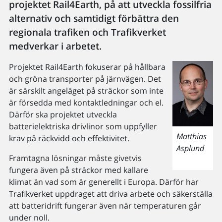
projektet Rail4Earth, på att utveckla fossilfria
alternativ och samtidigt förbättra den
regionala trafiken och Trafikverket
medverkar i arbetet.
Projektet Rail4Earth fokuserar på hållbara
och gröna transporter på järnvägen. Det
är särskilt angeläget på sträckor som inte
är försedda med kontaktledningar och el.
Därför ska projektet utveckla
batterielektriska drivlinor som uppfyller
Matthias
krav på räckvidd och effektivitet.
Asplund
Framtagna lösningar måste givetvis
fungera även på sträckor med kallare
klimat än vad som är generellt i Europa. Därför har
Trafikverket uppdraget att driva arbete och säkerställa
att batteridrift fungerar även när temperaturen går
under noll.