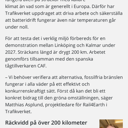
klimat än vad som är generellt i Europa. Därför har
Trafikverket uppdraget att driva arbete och säkerställa
att batteridrift fungerar även när temperaturen går
under noll.
För att testa det i verklig miljö förbereds för en
demonstration mellan Linköping och Kalmar under
2027. Sträckans längd är drygt 200 km. Arbetet
genomförs tillsamman med den spanska
tågtillverkaren CAF.
– Vi behöver verifiera att alternativa, fossilfria bränslen
fungerar i alla väder på ett effektivt och
konkurrenskraftigt sätt. Först då kan det bli ett
konkret bidrag till den gröna omställningen, säger
Matthias Asplund, projektledare för Rail4Earth i
Trafikverket.
Räckvidd på över 200 kilometer