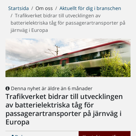
Du
Startsida
Om oss
Aktuellt för dig i branschen
är
Trafikverket bidrar till utvecklingen av
här:
batterielektriska tåg för passagerartransporter på
järnväg i Europa
Denna nyhet är äldre än 6 månader
Trafikverket bidrar till utvecklingen
av batterielektriska tåg för
passagerartransporter på järnväg i
Europa