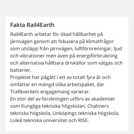
Fakta Rail4Earth
Rail4Earth arbetar för ökad hållbarhet på
järnvägen genom att fokusera på klimatfrågor
som utsläpp från järnvägen, luftföroreningar, ljud
och vibrationer men även på energiförbrukning
och alternativa hållbara drivkällor som vätgas och
batterier.
Projektet har pågått i ett av totalt fyra år och
omfattar en mängd olika arbetspaket, där
Trafikverkets engagemang varierar.
En stor del av forskningen utförs av akademier
som Kungliga tekniska högskolan, Chalmers
tekniska högskola, Linköpings tekniska högskola,
Luleå tekniska universitet och RISE.