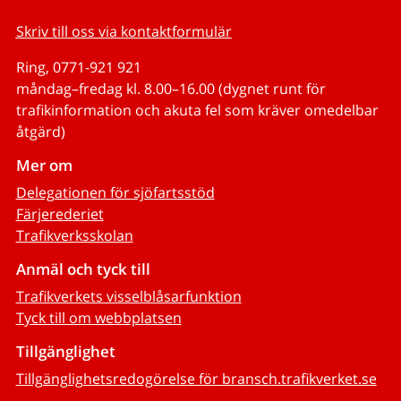
Skriv till oss via kontaktformulär
Ring, 0771-921 921
måndag–fredag kl. 8.00–16.00 (dygnet runt för
trafikinformation och akuta fel som kräver omedelbar
åtgärd)
Mer om
Delegationen för sjöfartsstöd
Färjerederiet
Trafikverksskolan
Anmäl och tyck till
Trafikverkets visselblåsarfunktion
Tyck till om webbplatsen
Tillgänglighet
Tillgänglighetsredogörelse för bransch.trafikverket.se