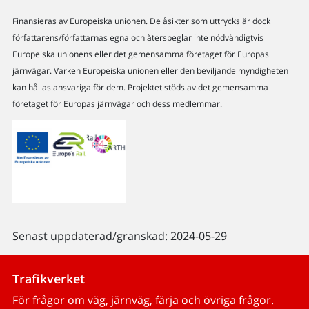
Finansieras av Europeiska unionen. De åsikter som uttrycks är dock
författarens/författarnas egna och återspeglar inte nödvändigtvis
Europeiska unionens eller det gemensamma företaget för Europas
järnvägar. Varken Europeiska unionen eller den beviljande myndigheten
kan hållas ansvariga för dem. Projektet stöds av det gemensamma
företaget för Europas järnvägar och dess medlemmar.
Senast uppdaterad/granskad: 2024-05-29
Trafikverket
För frågor om väg, järnväg, färja och övriga frågor.