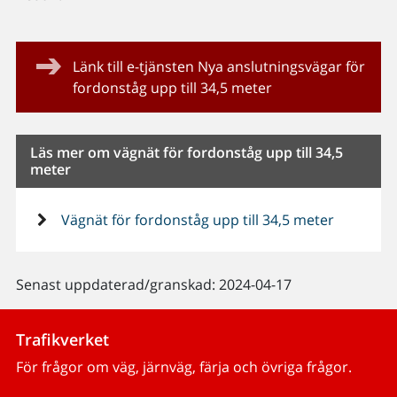
Länk till e-tjänsten Nya anslutningsvägar för
fordonståg upp till 34,5 meter
Läs mer om vägnät för fordonståg upp till 34,5
meter
Vägnät för fordonståg upp till 34,5 meter
Senast uppdaterad/granskad: 2024-04-17
Trafikverket
För frågor om väg, järnväg, färja och övriga frågor.