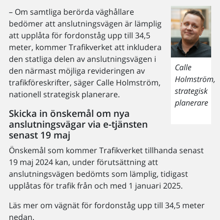
– Om samtliga berörda väghållare
bedömer att anslutningsvägen är lämplig
att upplåta för fordonståg upp till 34,5
meter, kommer Trafikverket att inkludera
den statliga delen av anslutningsvägen i
Calle
den närmast möjliga revideringen av
Holmström,
trafikföreskrifter, säger Calle Holmström,
strategisk
nationell strategisk planerare.
planerare
Skicka in önskemål om nya
anslutningsvägar via e-tjänsten
senast 19 maj
Önskemål som kommer Trafikverket tillhanda senast
19 maj 2024 kan, under förutsättning att
anslutningsvägen bedömts som lämplig, tidigast
upplåtas för trafik från och med 1 januari 2025.
Läs mer om vägnät för fordonståg upp till 34,5 meter
nedan.