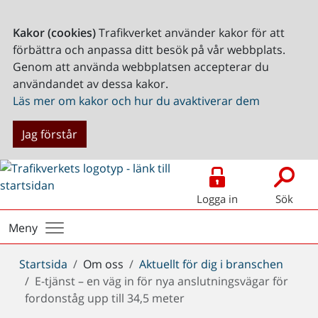
Kakor (cookies)
Trafikverket använder kakor för att
förbättra och anpassa ditt besök på vår webbplats.
Genom att använda webbplatsen accepterar du
användandet av dessa kakor.
Läs mer om kakor och hur du avaktiverar dem
Jag förstår
Logga in
Sök
Meny
Du
Startsida
Om oss
Aktuellt för dig i branschen
är
E-tjänst – en väg in för nya anslutningsvägar för
här:
fordonståg upp till 34,5 meter