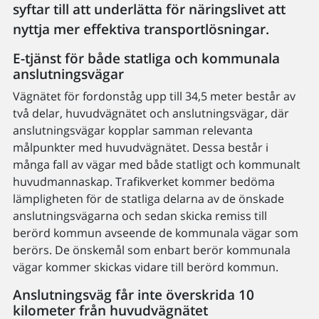
syftar till att underlätta för näringslivet att
nyttja mer effektiva transportlösningar.
E-tjänst för både statliga och kommunala
anslutningsvägar
Vägnätet för fordonståg upp till 34,5 meter består av
två delar, huvudvägnätet och anslutningsvägar, där
anslutningsvägar kopplar samman relevanta
målpunkter med huvudvägnätet. Dessa består i
många fall av vägar med både statligt och kommunalt
huvudmannaskap. Trafikverket kommer bedöma
lämpligheten för de statliga delarna av de önskade
anslutningsvägarna och sedan skicka remiss till
berörd kommun avseende de kommunala vägar som
berörs. De önskemål som enbart berör kommunala
vägar kommer skickas vidare till berörd kommun.
Anslutningsväg får inte överskrida 10
kilometer från huvudvägnätet