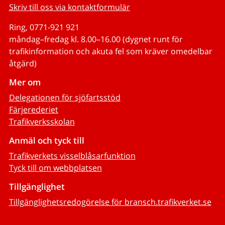
Skriv till oss via kontaktformulär
Ring, 0771-921 921
måndag–fredag kl. 8.00–16.00 (dygnet runt för
trafikinformation och akuta fel som kräver omedelbar
åtgärd)
Mer om
Delegationen för sjöfartsstöd
Färjerederiet
Trafikverksskolan
Anmäl och tyck till
Trafikverkets visselblåsarfunktion
Tyck till om webbplatsen
Tillgänglighet
Tillgänglighetsredogörelse för bransch.trafikverket.se