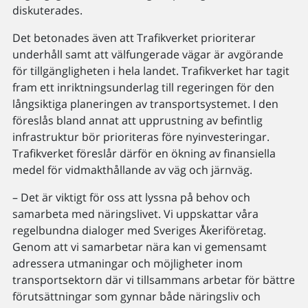
diskuterades.
Det betonades även att Trafikverket prioriterar
underhåll samt att välfungerade vägar är avgörande
för tillgängligheten i hela landet. Trafikverket har tagit
fram ett inriktningsunderlag till regeringen för den
långsiktiga planeringen av transportsystemet. I den
föreslås bland annat att upprustning av befintlig
infrastruktur bör prioriteras före nyinvesteringar.
Trafikverket föreslår därför en ökning av finansiella
medel för vidmakthållande av väg och järnväg.
– Det är viktigt för oss att lyssna på behov och
samarbeta med näringslivet. Vi uppskattar våra
regelbundna dialoger med Sveriges Åkeriföretag.
Genom att vi samarbetar nära kan vi gemensamt
adressera utmaningar och möjligheter inom
transportsektorn där vi tillsammans arbetar för bättre
förutsättningar som gynnar både näringsliv och