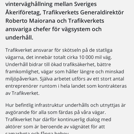
vinterväghållning mellan Sveriges
Åkeriföretag, Trafikverkets Generaldirektör
Roberto Maiorana och Trafikverkets
ansvariga chefer för vägsystem och
underhåll.
Trafikverket ansvarar för skötseln på de statliga
vägarna, det innebär totalt cirka 10 000 mil väg.
Underhåll bidrar till ökad trafiksäkerhet, bättre
framkomlighet, vägar som håller längre och minskad
miljöpåverkan. Själva arbetet utförs av ett stort antal
entreprenörer runtom i hela landet som kontrakteras
av Trafikverket.
Hur befintlig infrastruktur underhålls och utnyttjas är
avgörande för alla som färdas på våra vägar.
Trafikverket har därför kontinuerlig dialog med
aktörer som är beroende av vägnätet för att
samarbeta och fånga behov.