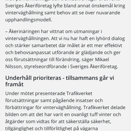
Sveriges Åkeriföretag lyfte bland annat önskemål kring
vinterväghållning samt behov att se över nuvarande
upphandlingsmodell.
– Åkerinäringen har vittnat om utmaningar i
vinterväghållningen. Att vi nu har haft en lyhörd dialog
och stärker samarbetet där målet är ett mer effektivt
och behovsanpassat utförande är glädjande och ger
oss förutsättningar till förändring, säger Mikael
Nilsson, styrelseordförande i Sveriges Åkeriföretag.
Underhåll prioriteras - tillsammans går vi
framåt
Under mötet presenterade Trafikverket
förutsättningar samt pågående insatser och
förbättringar för vinterväghållning. Trafikverket delade
bilden om att det har varit en ovanligt tuff vinter och
åtgärder som vidtas för att säkerställa säkerhet,
tillgänglighet och tillförlitlighet på vägarna