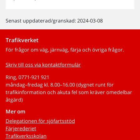
Senast uppdaterad/granskad: 2024-03-08
Trafikverket
För frågor om väg, järnväg, färja och övriga frågor.
Skriv till oss via kontaktformulär
Ring, 0771-921 921
måndag–fredag kl. 8.00–16.00 (dygnet runt för
trafikinformation och akuta fel som kräver omedelbar
åtgärd)
Mer om
Delegationen för sjöfartsstöd
Färjerederiet
Trafikverksskolan