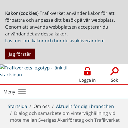
Kakor (cookies)
Trafikverket använder kakor för att
förbättra och anpassa ditt besök på vår webbplats.
Genom att använda webbplatsen accepterar du
användandet av dessa kakor.
Läs mer om kakor och hur du avaktiverar dem
Jag förstår
Logga in
Sök
Meny
Du
Startsida
Om oss
Aktuellt för dig i branschen
är
Dialog och samarbete om vinterväghållning vid
här:
möte mellan Sveriges Åkeriföretag och Trafikverket