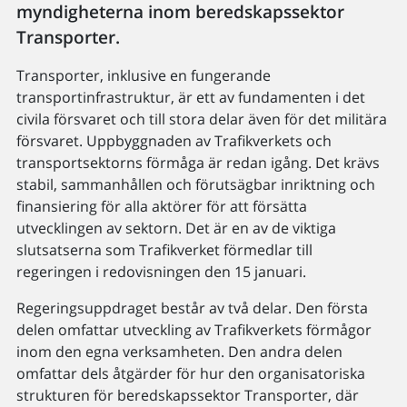
myndigheterna inom beredskapssektor
Transporter.
Transporter, inklusive en fungerande
transportinfrastruktur, är ett av fundamenten i det
civila försvaret och till stora delar även för det militära
försvaret. Uppbyggnaden av Trafikverkets och
transportsektorns förmåga är redan igång. Det krävs
stabil, sammanhållen och förutsägbar inriktning och
finansiering för alla aktörer för att försätta
utvecklingen av sektorn. Det är en av de viktiga
slutsatserna som Trafikverket förmedlar till
regeringen i redovisningen den 15 januari.
Regeringsuppdraget består av två delar. Den första
delen omfattar utveckling av Trafikverkets förmågor
inom den egna verksamheten. Den andra delen
omfattar dels åtgärder för hur den organisatoriska
strukturen för beredskapssektor Transporter, där