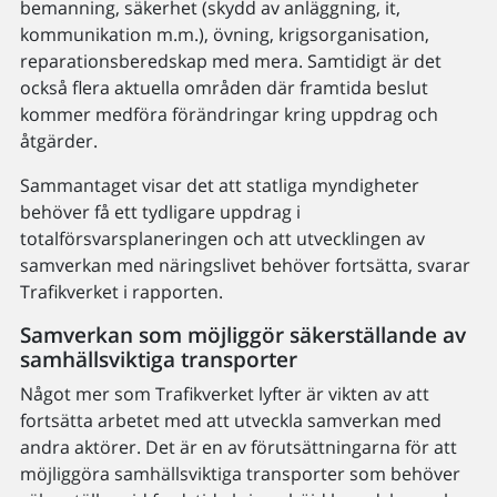
bemanning, säkerhet (skydd av anläggning, it,
kommunikation m.m.), övning, krigsorganisation,
reparationsberedskap med mera. Samtidigt är det
också flera aktuella områden där framtida beslut
kommer medföra förändringar kring uppdrag och
åtgärder.
Sammantaget visar det att statliga myndigheter
behöver få ett tydligare uppdrag i
totalförsvarsplaneringen och att utvecklingen av
samverkan med näringslivet behöver fortsätta, svarar
Trafikverket i rapporten.
Samverkan som möjliggör säkerställande av
samhällsviktiga transporter
Något mer som Trafikverket lyfter är vikten av att
fortsätta arbetet med att utveckla samverkan med
andra aktörer. Det är en av förutsättningarna för att
möjliggöra samhällsviktiga transporter som behöver