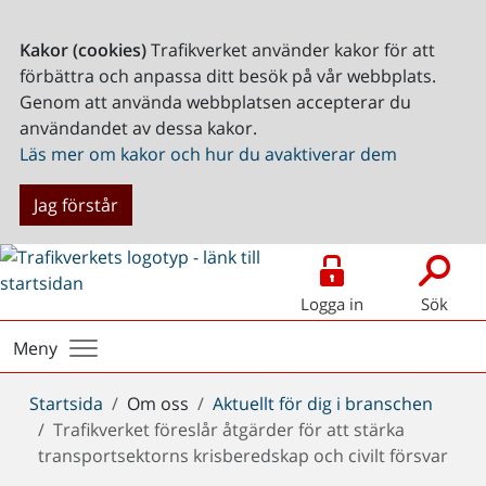
Kakor (cookies)
Trafikverket använder kakor för att
förbättra och anpassa ditt besök på vår webbplats.
Genom att använda webbplatsen accepterar du
användandet av dessa kakor.
Läs mer om kakor och hur du avaktiverar dem
Jag förstår
Logga in
Sök
Meny
Du
Startsida
Om oss
Aktuellt för dig i branschen
är
Trafikverket föreslår åtgärder för att stärka
här:
transportsektorns krisberedskap och civilt försvar