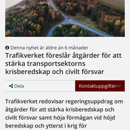
Denna nyhet är äldre än 6 månader
Trafikverket föreslår åtgärder för att
stärka transportsektorns
krisberedskap och civilt försvar
Dela
Kontaktuppgifter
Trafikverket redovisar regeringsuppdrag om
åtgärder för att stärka krisberedskap och
civilt försvar samt höja förmågan vid höjd
beredskap och ytterst i krig för