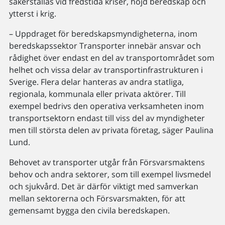
säkerställas vid fredstida kriser, höjd beredskap och
ytterst i krig.
– Uppdraget för beredskapsmyndigheterna, inom
beredskapssektor Transporter innebär ansvar och
rådighet över endast en del av transportområdet som
helhet och vissa delar av transportinfrastrukturen i
Sverige. Flera delar hanteras av andra statliga,
regionala, kommunala eller privata aktörer. Till
exempel bedrivs den operativa verksamheten inom
transportsektorn endast till viss del av myndigheter
men till största delen av privata företag, säger Paulina
Lund.
Behovet av transporter utgår från Försvarsmaktens
behov och andra sektorer, som till exempel livsmedel
och sjukvård. Det är därför viktigt med samverkan
mellan sektorerna och Försvarsmakten, för att
gemensamt bygga den civila beredskapen.