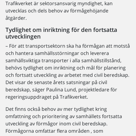
Trafikverket är sektorsansvarig myndighet, kan
utvecklas och dels behov av förmågehöjande
åtgärder.
Tydlighet om inriktning för den fortsatta
utvecklingen
– För att transportsektorn ska ha förmågan att motstå
och hantera samhällsstörningar och leverera
samhällsviktiga transporter i alla samhällstillstånd,
behövs tydlighet om inriktning och mål för planering
och fortsatt utveckling av arbetet med civil beredskap.
Det visar de senaste årets satsningar på civil
beredskap, säger Paulina Lund, projektledare för
regeringsuppdraget på Trafikverket.
Det finns också behov av mer tydlighet kring
omfattning och prioritering av samhällets fortsatta
utveckling av förmågor inom civil beredskap.
Förmågorna omfattar flera områden , som