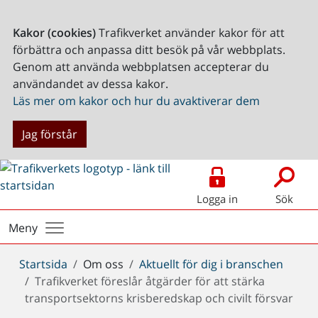
Kakor (cookies)
Trafikverket använder kakor för att
förbättra och anpassa ditt besök på vår webbplats.
Genom att använda webbplatsen accepterar du
användandet av dessa kakor.
Läs mer om kakor och hur du avaktiverar dem
Jag förstår
Logga in
Sök
Meny
Du
Startsida
Om oss
Aktuellt för dig i branschen
är
Trafikverket föreslår åtgärder för att stärka
här:
transportsektorns krisberedskap och civilt försvar