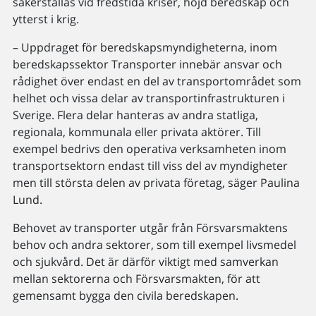
säkerställas vid fredstida kriser, höjd beredskap och
ytterst i krig.
– Uppdraget för beredskapsmyndigheterna, inom
beredskapssektor Transporter innebär ansvar och
rådighet över endast en del av transportområdet som
helhet och vissa delar av transportinfrastrukturen i
Sverige. Flera delar hanteras av andra statliga,
regionala, kommunala eller privata aktörer. Till
exempel bedrivs den operativa verksamheten inom
transportsektorn endast till viss del av myndigheter
men till största delen av privata företag, säger Paulina
Lund.
Behovet av transporter utgår från Försvarsmaktens
behov och andra sektorer, som till exempel livsmedel
och sjukvård. Det är därför viktigt med samverkan
mellan sektorerna och Försvarsmakten, för att
gemensamt bygga den civila beredskapen.