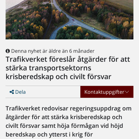
Denna nyhet är äldre än 6 månader
Trafikverket föreslår åtgärder för att
stärka transportsektorns
krisberedskap och civilt försvar
Dela
Kontaktuppgifter
Trafikverket redovisar regeringsuppdrag om
åtgärder för att stärka krisberedskap och
civilt försvar samt höja förmågan vid höjd
beredskap och ytterst i krig för