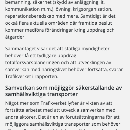
bemanning, säkerhet (skydd av anläggning, it,
kommunikation m.m.), övning, krigsorganisation,
reparationsberedskap med mera. Samtidigt är det
också flera aktuella områden där framtida beslut
kommer medföra förändringar kring uppdrag och
åtgärder.
Sammantaget visar det att statliga myndigheter
behöver få ett tydligare uppdrag i
totalförsvarsplaneringen och att utvecklingen av
samverkan med näringslivet behöver fortsätta, svarar
Trafikverket i rapporten.
Samverkan som möjliggör säkerställande av
samhällsviktiga transporter
Något mer som Trafikverket lyfter är vikten av att
fortsätta arbetet med att utveckla samverkan med
andra aktörer. Det är en av förutsättningarna för att
möjliggöra samhällsviktiga transporter som behöver