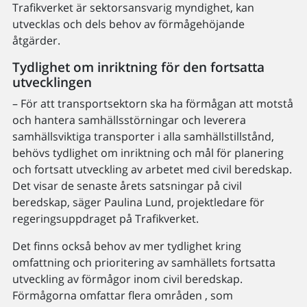
Trafikverket är sektorsansvarig myndighet, kan
utvecklas och dels behov av förmågehöjande
åtgärder.
Tydlighet om inriktning för den fortsatta
utvecklingen
– För att transportsektorn ska ha förmågan att motstå
och hantera samhällsstörningar och leverera
samhällsviktiga transporter i alla samhällstillstånd,
behövs tydlighet om inriktning och mål för planering
och fortsatt utveckling av arbetet med civil beredskap.
Det visar de senaste årets satsningar på civil
beredskap, säger Paulina Lund, projektledare för
regeringsuppdraget på Trafikverket.
Det finns också behov av mer tydlighet kring
omfattning och prioritering av samhällets fortsatta
utveckling av förmågor inom civil beredskap.
Förmågorna omfattar flera områden , som