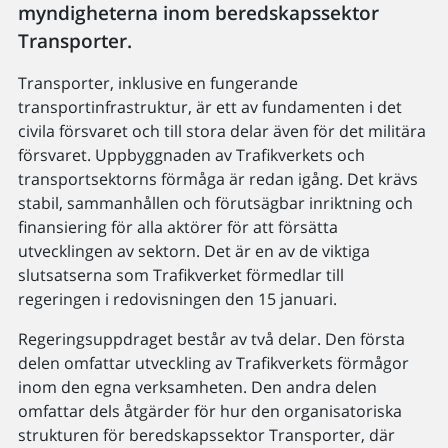
myndigheterna inom beredskapssektor
Transporter.
Transporter, inklusive en fungerande
transportinfrastruktur, är ett av fundamenten i det
civila försvaret och till stora delar även för det militära
försvaret. Uppbyggnaden av Trafikverkets och
transportsektorns förmåga är redan igång. Det krävs
stabil, sammanhållen och förutsägbar inriktning och
finansiering för alla aktörer för att försätta
utvecklingen av sektorn. Det är en av de viktiga
slutsatserna som Trafikverket förmedlar till
regeringen i redovisningen den 15 januari.
Regeringsuppdraget består av två delar. Den första
delen omfattar utveckling av Trafikverkets förmågor
inom den egna verksamheten. Den andra delen
omfattar dels åtgärder för hur den organisatoriska
strukturen för beredskapssektor Transporter, där