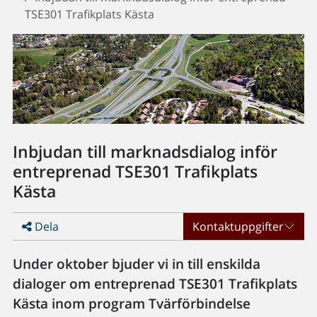
TSE301 Trafikplats Kästa
Inbjudan till marknadsdialog inför
entreprenad TSE301 Trafikplats
Kästa
Dela
Kontaktuppgifter
Under oktober bjuder vi in till enskilda
dialoger om entreprenad TSE301 Trafikplats
Kästa inom program Tvärförbindelse