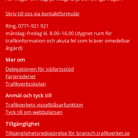
Skriv till oss via kontaktformulär
Ring, 0771-921 921
måndag–fredag kl. 8.00–16.00 (dygnet runt för
trafikinformation och akuta fel som kräver omedelbar
åtgärd)
Mer om
Delegationen för sjöfartsstöd
Färjerederiet
Trafikverksskolan
Anmäl och tyck till
Trafikverkets visselblåsarfunktion
Tyck till om webbplatsen
Tillgänglighet
Tillgänglighetsredogörelse för bransch.trafikverket.se