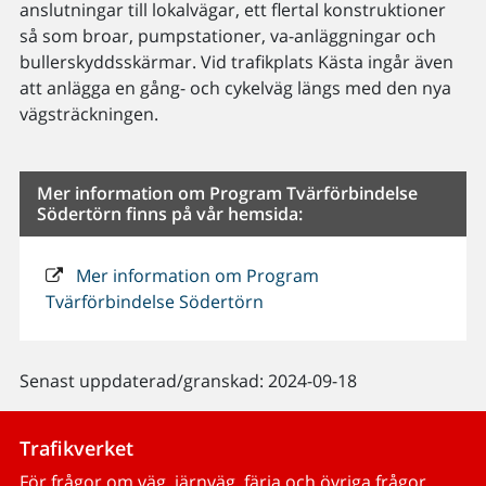
anslutningar till lokalvägar, ett flertal konstruktioner
så som broar, pumpstationer, va-anläggningar och
bullerskyddsskärmar. Vid trafikplats Kästa ingår även
att anlägga en gång- och cykelväg längs med den nya
vägsträckningen.
Mer information om Program Tvärförbindelse
Södertörn finns på vår hemsida:
Mer information om Program
Tvärförbindelse Södertörn
Senast uppdaterad/granskad: 2024-09-18
Trafikverket
För frågor om väg, järnväg, färja och övriga frågor.