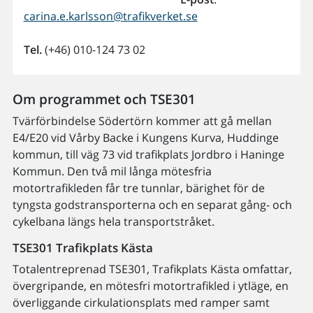
carina.e.karlsson@trafikverket.se
Tel.
(+46) 010-124 73 02
Om programmet och TSE301
Tvärförbindelse Södertörn kommer att gå mellan
E4/E20 vid Vårby Backe i Kungens Kurva, Huddinge
kommun, till väg 73 vid trafikplats Jordbro i Haninge
Kommun. Den två mil långa mötesfria
motortrafikleden får tre tunnlar, bärighet för de
tyngsta godstransporterna och en separat gång- och
cykelbana längs hela transportstråket.
TSE301 Trafikplats Kästa
Totalentreprenad TSE301, Trafikplats Kästa omfattar,
övergripande, en mötesfri motortrafikled i ytläge, en
överliggande cirkulationsplats med ramper samt