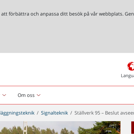
r att förbättra och anpassa ditt besök på vår webbplats. 
Langu
r
Om oss
läggningsteknik
Signalteknik
Ställverk 95 – Beslut avse