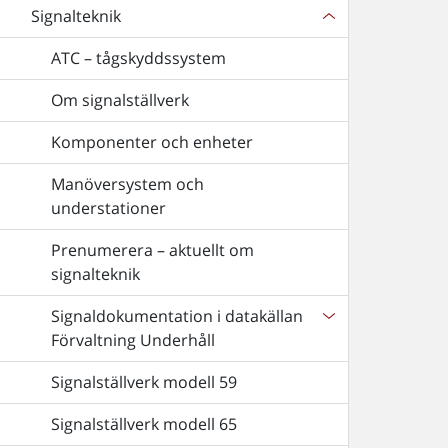
Signalteknik
ATC – tågskyddssystem
Om signalställverk
Komponenter och enheter
Manöversystem och
understationer
Prenumerera – aktuellt om
signalteknik
Signaldokumentation i datakällan
Förvaltning Underhåll
Signalställverk modell 59
Signalställverk modell 65