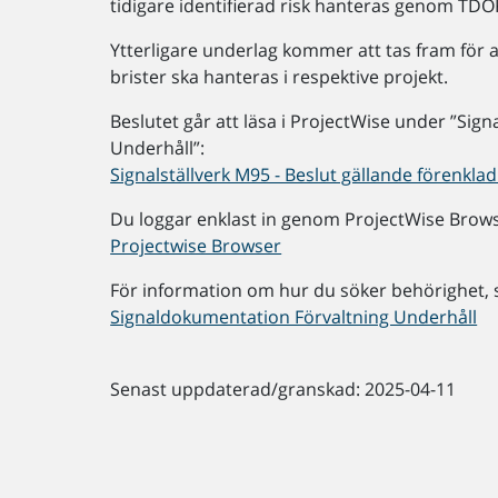
tidigare identifierad risk hanteras genom TDOK 
Ytterligare underlag kommer att tas fram för 
brister ska hanteras i respektive projekt.
Beslutet går att läsa i ProjectWise under ”Si
Underhåll”:
Signalställverk M95 - Beslut gällande förenkla
Du loggar enklast in genom ProjectWise Brows
Projectwise Browser
För information om hur du söker behörighet, 
Signaldokumentation Förvaltning Underhåll
Senast uppdaterad/granskad: 2025-04-11