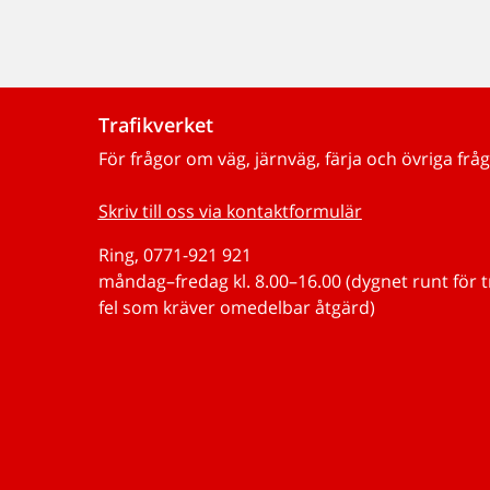
Trafikverket
För frågor om väg, järnväg, färja och övriga fråg
Skriv till oss via kontaktformulär
Ring, 0771-921 921
måndag–fredag kl. 8.00–16.00 (dygnet runt för 
fel som kräver omedelbar åtgärd)