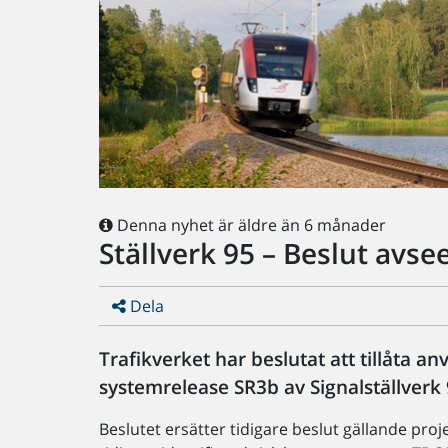
Denna nyhet är äldre än 6 månader
Ställverk 95 – Beslut avs
Dela
Trafikverket har beslutat att tillåta a
systemrelease SR3b av Signalställverk
Beslutet ersätter tidigare beslut gällande pro