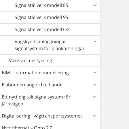
Signalställverk modell 85
Signalställverk modell 95
Signalställverk modell Cst
Vägskyddsanläggningar –
signalsystem för plankorsningar
Växelvärmestyrning
BIM – informationsmodellering
Elabonnemang och elhandel
Ett nytt digitalt signalsystem för
järnvägen
Digitalisering i vägtransportsystemet
Nytt fibernät – Opto 2.0