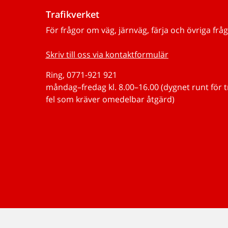
Trafikverket
För frågor om väg, järnväg, färja och övriga fråg
Skriv till oss via kontaktformulär
Ring, 0771-921 921
måndag–fredag kl. 8.00–16.00 (dygnet runt för 
fel som kräver omedelbar åtgärd)