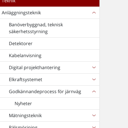
Teknik
Anläggningsteknik
Banöverbyggnad, teknisk
säkerhetsstyrning
Detektorer
Kabelanvisning
Digital projekthantering
Elkraftsystemet
Godkännandeprocess för järnväg
Nyheter
Mätningsteknik
Rälsmörjning