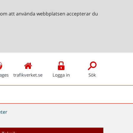
Genom att använda webbplatsen accepterar du
ages
trafikverket.se
Logga in
Sök
ter