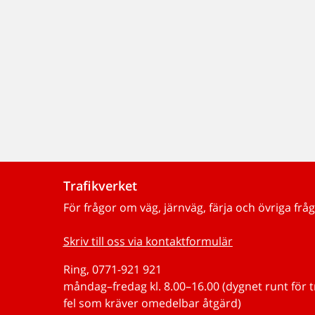
Trafikverket
För frågor om väg, järnväg, färja och övriga fråg
Skriv till oss via kontaktformulär
Ring, 0771-921 921
måndag–fredag kl. 8.00–16.00 (dygnet runt för 
fel som kräver omedelbar åtgärd)