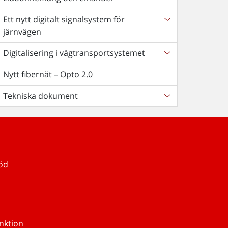
Ett nytt digitalt signalsystem för
järnvägen
Digitalisering i vägtransportsystemet
Nytt fibernät – Opto 2.0
Tekniska dokument
töd
unktion