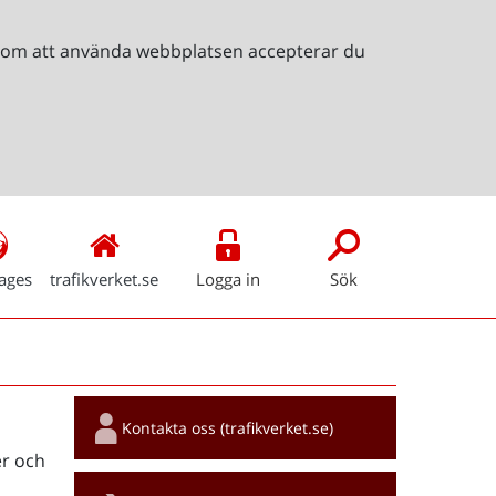
Genom att använda webbplatsen accepterar du
ages
trafikverket.se
Logga in
Sök
Snabblänkar
Kontakta oss (trafikverket.se)
r och