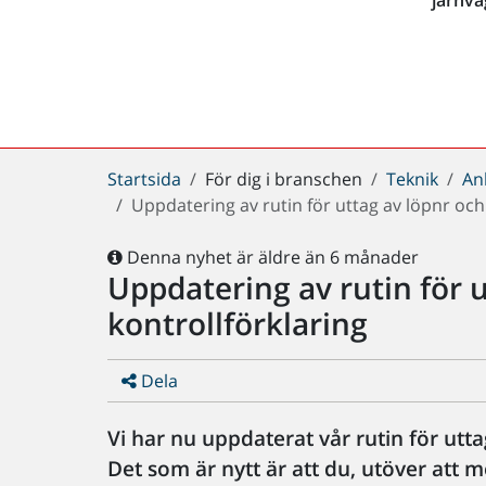
Du
Startsida
För dig i branschen
Teknik
An
är
Uppdatering av rutin för uttag av löpnr och
här:
Denna nyhet är äldre än 6 månader
Uppdatering av rutin för 
kontrollförklaring
Dela
Vi har nu uppdaterat vår rutin för ut
Det som är nytt är att du, utöver att