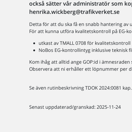
också sätter vår administratör som k
henrika.wickberg@trafikverket.se
Detta för att du ska få en snabb hantering av
För att kunna utföra kvalitetskontroll på EG-k
utkast av TMALL 0708 för kvalitetskontroll
NoBos EG-kontrollintyg inklusive teknisk fi
Kom ihåg att alltid ange GOP:id i ämnesraden
Observera att ni erhåller ett löpnummer per 
Se även rutinbeskrivning TDOK 2024:0081 kap. 
Senast uppdaterad/granskad: 2025-11-24