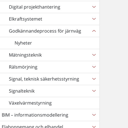
Digital projekthantering
Elkraftsystemet
Godkännandeprocess för järnväg
Nyheter
Mätningsteknik
Rälsmörjning
Signal, teknisk säkerhetsstyrning
Signalteknik
Växelvärmestyrning
BIM – informationsmodellering
Elabonnemang och elhandel