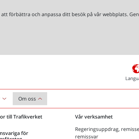
r att förbättra och anpassa ditt besök på vår webbplats. 
Langu
r
Om oss
or till Trafikverket
Vår verksamhet
Regeringsuppdrag, remisse
nsvariga för
remissvar
gsföretag