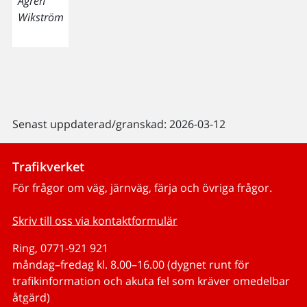
Ågren
Wikström
Senast uppdaterad/granskad: 2026-03-12
Trafikverket
För frågor om väg, järnväg, färja och övriga frågor.
Skriv till oss via kontaktformulär
Ring, 0771-921 921
måndag–fredag kl. 8.00–16.00 (dygnet runt för
trafikinformation och akuta fel som kräver omedelbar
åtgärd)