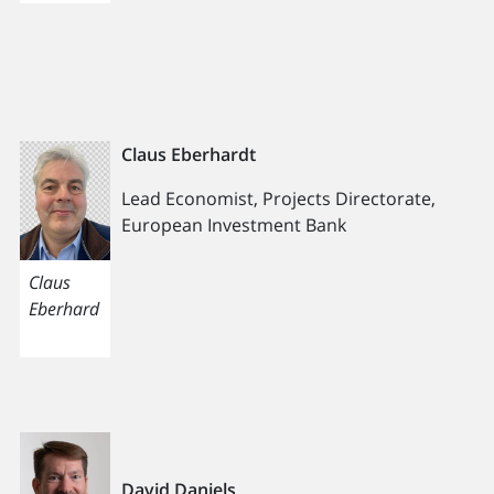
Claus Eberhardt
Lead Economist, Projects Directorate,
European Investment Bank
Claus
Eberhard
David Daniels