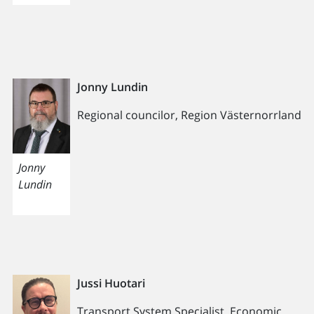
Jonny Lundin
Regional councilor, Region Västernorrland
Jonny
Lundin
Jussi Huotari
Transport System Specialist, Economic