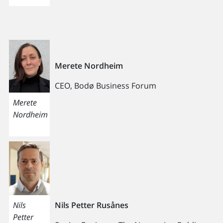
Merete Nordheim
CEO, Bodø Business Forum
Merete
Nordheim
Nils
Nils Petter Rusånes
Petter