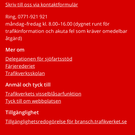
Skriv till oss via kontaktformulär
Ring, 0771-921 921
måndag–fredag kl. 8.00–16.00 (dygnet runt för
trafikinformation och akuta fel som kräver omedelbar
åtgärd)
Mer om
Delegationen för sjöfartsstöd
Färjerederiet
Trafikverksskolan
Anmäl och tyck till
Trafikverkets visselblåsarfunktion
Tyck till om webbplatsen
Tillgänglighet
Tillgänglighetsredogörelse för bransch.trafikverket.se