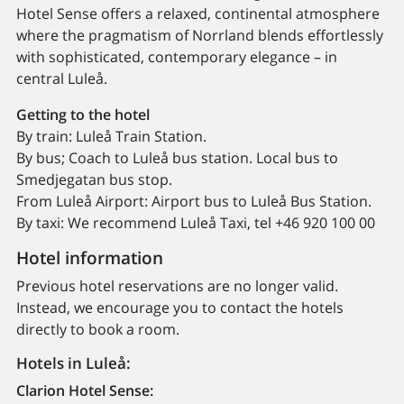
Hotel Sense offers a relaxed, continental atmosphere
where the pragmatism of Norrland blends effortlessly
with sophisticated, contemporary elegance – in
central Luleå.
Getting to the hotel
By train: Luleå Train Station.
By bus; Coach to Luleå bus station. Local bus to
Smedjegatan bus stop.
From Luleå Airport: Airport bus to Luleå Bus Station.
By taxi: We recommend Luleå Taxi, tel +46 920 100 00
Hotel information
Previous hotel reservations are no longer valid.
Instead, we encourage you to contact the hotels
directly to book a room.
Hotels in Luleå:
Clarion Hotel Sense: