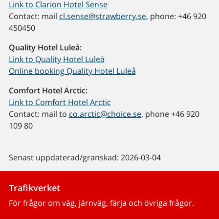
Link to Clarion Hotel Sense
Contact: mail
cl.sense@strawberry.se
, phone: +46 920
450450
Quality Hotel Luleå:
Link to Quality Hotel Luleå
Online booking Quality Hotel Luleå
Comfort Hotel Arctic:
Link to Comfort Hotel Arctic
Contact: mail to
co.arctic@choice.se
, phone +46 920
109 80
Senast uppdaterad/granskad: 2026-03-04
Trafikverket
För frågor om väg, järnväg, färja och övriga frågor.