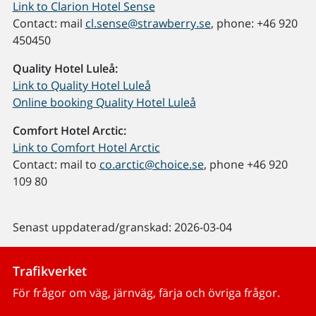
Link to Clarion Hotel Sense
Contact: mail
cl.sense@strawberry.se
, phone: +46 920
450450
Quality Hotel Luleå:
Link to Quality Hotel Luleå
Online booking Quality Hotel Luleå
Comfort Hotel Arctic:
Link to Comfort Hotel Arctic
Contact: mail to
co.arctic@choice.se
, phone +46 920
109 80
Senast uppdaterad/granskad: 2026-03-04
Trafikverket
För frågor om väg, järnväg, färja och övriga frågor.