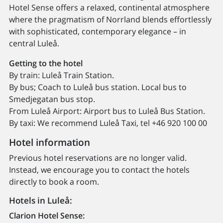
Hotel Sense offers a relaxed, continental atmosphere
where the pragmatism of Norrland blends effortlessly
with sophisticated, contemporary elegance – in
central Luleå.
Getting to the hotel
By train: Luleå Train Station.
By bus; Coach to Luleå bus station. Local bus to
Smedjegatan bus stop.
From Luleå Airport: Airport bus to Luleå Bus Station.
By taxi: We recommend Luleå Taxi, tel +46 920 100 00
Hotel information
Previous hotel reservations are no longer valid.
Instead, we encourage you to contact the hotels
directly to book a room.
Hotels in Luleå:
Clarion Hotel Sense: