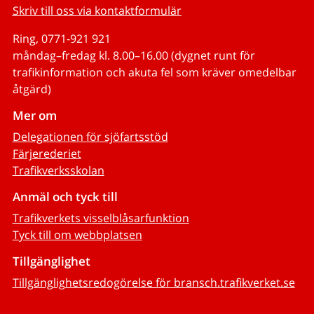
Skriv till oss via kontaktformulär
Ring, 0771-921 921
måndag–fredag kl. 8.00–16.00 (dygnet runt för
trafikinformation och akuta fel som kräver omedelbar
åtgärd)
Mer om
Delegationen för sjöfartsstöd
Färjerederiet
Trafikverksskolan
Anmäl och tyck till
Trafikverkets visselblåsarfunktion
Tyck till om webbplatsen
Tillgänglighet
Tillgänglighetsredogörelse för bransch.trafikverket.se