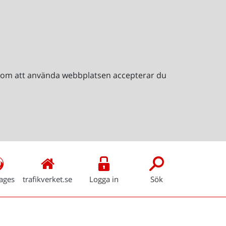
Genom att använda webbplatsen accepterar du
ages
trafikverket.se
Logga in
Sök