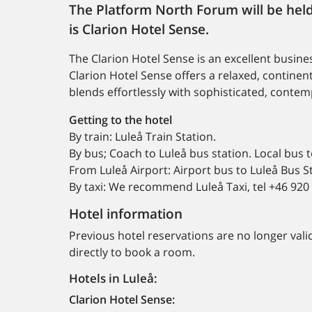
The Platform North Forum will be held
is Clarion Hotel Sense.
The Clarion Hotel Sense is an excellent busine
Clarion Hotel Sense offers a relaxed, contin
blends effortlessly with sophisticated, contem
Getting to the hotel
By train: Luleå Train Station.
By bus; Coach to Luleå bus station. Local bus
From Luleå Airport: Airport bus to Luleå Bus S
By taxi: We recommend Luleå Taxi, tel +46 920
Hotel information
Previous hotel reservations are no longer vali
directly to book a room.
Hotels in Luleå:
Clarion Hotel Sense: