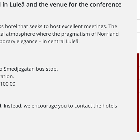
 in Luleå and the venue for the conference
ss hotel that seeks to host excellent meetings. The
ental atmosphere where the pragmatism of Norrland
porary elegance – in central Luleå.
 to Smedjegatan bus stop.
tation.
 100 00
d. Instead, we encourage you to contact the hotels