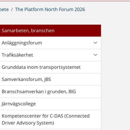
bete
The Platform North Forum 2026
Samarbeten, branschen
Anläggningsforum
Trafiksäkerhet
Grunddata inom transportsystemet
Samverkansforum, JBS
Branschsamverkan i grunden, BIG
Järnvägscollege
Kompetenscenter för C-DAS (Connected
Driver Advisory System)