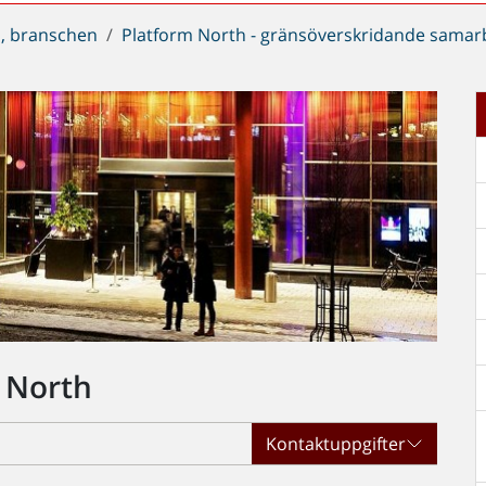
, branschen
Platform North - gränsöverskridande samar
 North
Kontaktuppgifter