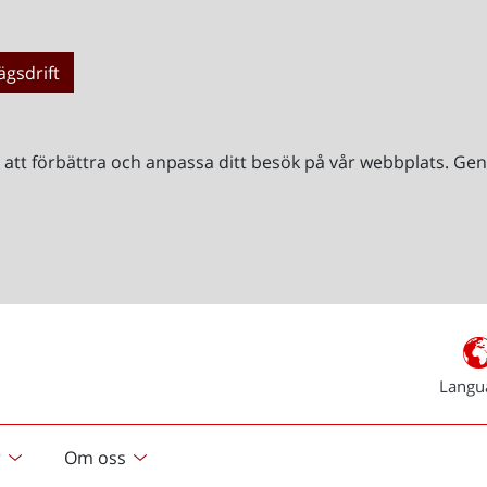
ägsdrift
r att förbättra och anpassa ditt besök på vår webbplats. 
Langu
r
Om oss