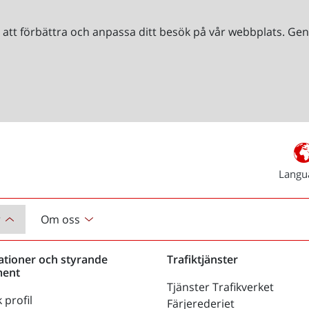
r att förbättra och anpassa ditt besök på vår webbplats. 
Langu
r
Om oss
ationer och styrande
Trafiktjänster
ent
Tjänster Trafikverket
 profil
Färjerederiet