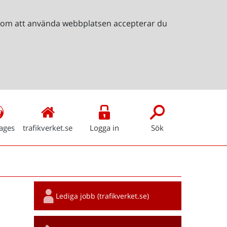
Genom att använda webbplatsen accepterar du
ages
trafikverket.se
Logga in
Sök
Snabblänkar
Lediga jobb (trafikverket.se)