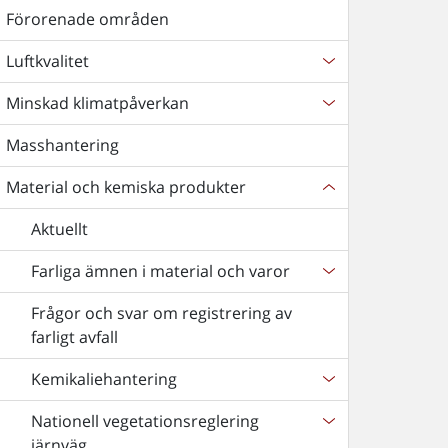
Förorenade områden
Luftkvalitet
Minskad klimatpåverkan
Masshantering
Material och kemiska produkter
Aktuellt
Farliga ämnen i material och varor
Frågor och svar om registrering av
farligt avfall
Kemikaliehantering
Nationell vegetationsreglering
järnväg