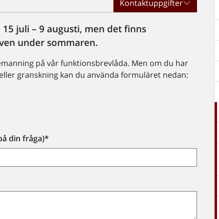
Kontaktuppgifter
5 juli – 9 augusti, men det finns
 även under sommaren.
 bemanning på vår funktionsbrevlåda. Men om du har
 eller granskning kan du använda formuläret nedan:
på din fråga)*