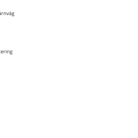
ärnväg
ering