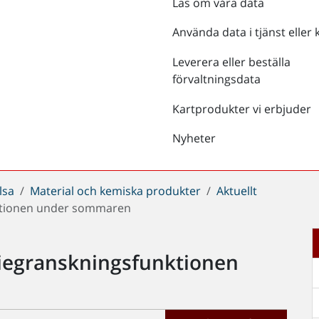
Läs om våra data
Använda data i tjänst eller 
Leverera eller beställa
förvaltningsdata
Kartprodukter vi erbjuder
Nyheter
lsa
Material och kemiska produkter
Aktuellt
nktionen under sommaren
liegranskningsfunktionen