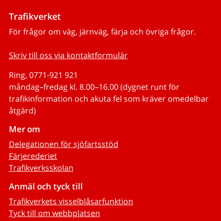
Trafikverket
För frågor om väg, järnväg, färja och övriga frågor.
Skriv till oss via kontaktformulär
Ring, 0771-921 921
måndag–fredag kl. 8.00–16.00 (dygnet runt för
trafikinformation och akuta fel som kräver omedelbar
åtgärd)
Mer om
Delegationen för sjöfartsstöd
Färjerederiet
Trafikverksskolan
Anmäl och tyck till
Trafikverkets visselblåsarfunktion
Tyck till om webbplatsen