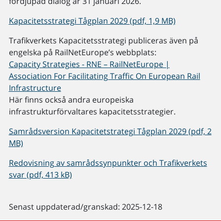
fördjupad dialog är 31 januari 2026.
Kapacitetsstrategi Tågplan 2029 (pdf, 1,9 MB)
Trafikverkets Kapacitetsstrategi publiceras även på
engelska på RailNetEurope’s webbplats:
Capacity Strategies - RNE – RailNetEurope |
Association For Facilitating Traffic On European Rail
Infrastructure
Här finns också andra europeiska
infrastrukturförvaltares kapacitetsstrategier.
Samrådsversion Kapacitetstrategi Tågplan 2029 (pdf, 2
MB)
Redovisning av samrådssynpunkter och Trafikverkets
svar (pdf, 413 kB)
Senast uppdaterad/granskad: 2025-12-18