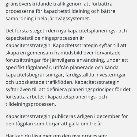
gränsöverskridande trafik genom att förbättra
processerna för kapacitetstilldelning och bättre
samordning i hela järnvägssystemet.
Det första steget i den nya kapacitetsplanerings- och
kapacitetstilldelningsprocessen är
Kapacitetsstrategin. Kapacitetsstrategin syftar till att
skapa en gemensam framtidsbild över förväntade
förutsättningar för järnvägens användning, under ett
specifikt tågplaneår, utifrån planerade och kända
kapacitetsbegränsningar, färdigställda investeringar
och uppskattade trafikflöden. Kapacitetsstrategin
syftar även till att definiera planeringsprinciper för det
fortsatta arbetet i kapacitetsplanerings- och
tilldelningsprocessen.
Kapacitetsstrategin publiceras årligen i december för
den tågplan som börjar att gälla om tre år.
Här kan du läsa mer om den nya processen: