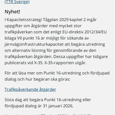
(TTR Sverige)
Nyhet!
I Kapacitetsstrategi Tågplan 2029 kapitel 2 ingår
uppgifter om åtgärder med mycket stor
trafikpåverkan som det enligt EU-direktiv 2012/34/EU
bilaga VII punkt 16 är möjligt för sökande av
järnvägsinfrastrukturkapacitet att begära utredning
om alternativ lösning för genomförande av den
trafikpåverkan åtgärden. Dessa uppgifter har tidigare
publicerats vid X-35. X-35-rapporten utgår.
För att läsa mer om Punkt 16-utredning och fördjupad
dialog och hur begäran ska göras:
Trafikpåverkande åtgärder
Sista dag att begära Punkt 16-utredning eller
fördjupad dialog är 31 januari 2026.