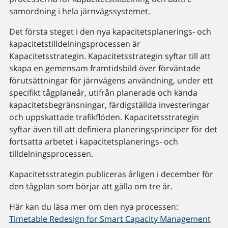
samordning i hela järnvägssystemet.
Det första steget i den nya kapacitetsplanerings- och
kapacitetstilldelningsprocessen är
Kapacitetsstrategin. Kapacitetsstrategin syftar till att
skapa en gemensam framtidsbild över förväntade
förutsättningar för järnvägens användning, under ett
specifikt tågplaneår, utifrån planerade och kända
kapacitetsbegränsningar, färdigställda investeringar
och uppskattade trafikflöden. Kapacitetsstrategin
syftar även till att definiera planeringsprinciper för det
fortsatta arbetet i kapacitetsplanerings- och
tilldelningsprocessen.
Kapacitetsstrategin publiceras årligen i december för
den tågplan som börjar att gälla om tre år.
Här kan du läsa mer om den nya processen:
Timetable Redesign for Smart Capacity Management