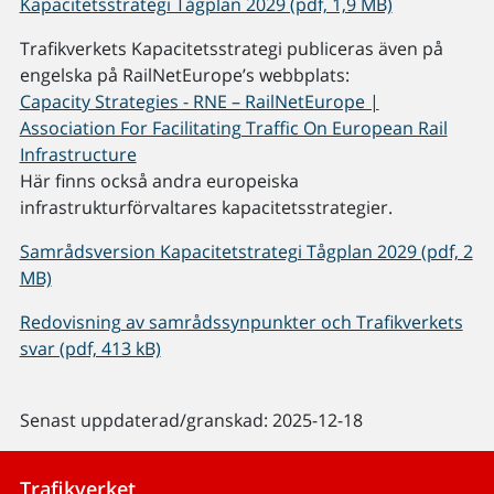
Kapacitetsstrategi Tågplan 2029 (pdf, 1,9 MB)
Trafikverkets Kapacitetsstrategi publiceras även på
engelska på RailNetEurope’s webbplats:
Capacity Strategies - RNE – RailNetEurope |
Association For Facilitating Traffic On European Rail
Infrastructure
Här finns också andra europeiska
infrastrukturförvaltares kapacitetsstrategier.
Samrådsversion Kapacitetstrategi Tågplan 2029 (pdf, 2
MB)
Redovisning av samrådssynpunkter och Trafikverkets
svar (pdf, 413 kB)
Senast uppdaterad/granskad: 2025-12-18
Trafikverket