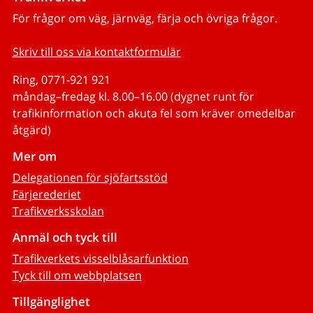
För frågor om väg, järnväg, färja och övriga frågor.
Skriv till oss via kontaktformulär
Ring, 0771-921 921
måndag–fredag kl. 8.00–16.00 (dygnet runt för
trafikinformation och akuta fel som kräver omedelbar
åtgärd)
Mer om
Delegationen för sjöfartsstöd
Färjerederiet
Trafikverksskolan
Anmäl och tyck till
Trafikverkets visselblåsarfunktion
Tyck till om webbplatsen
Tillgänglighet