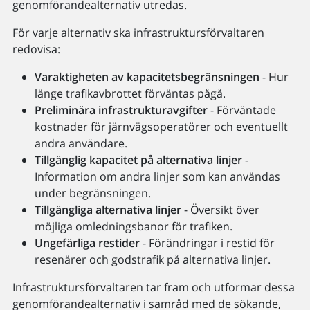
genomförandealternativ utredas.
För varje alternativ ska infrastruktursförvaltaren
redovisa:
Varaktigheten av kapacitetsbegränsningen
- Hur
länge trafikavbrottet förväntas pågå.
Preliminära infrastrukturavgifter
- Förväntade
kostnader för järnvägsoperatörer och eventuellt
andra användare.
Tillgänglig kapacitet på alternativa linjer
-
Information om andra linjer som kan användas
under begränsningen.
Tillgängliga alternativa linjer
- Översikt över
möjliga omledningsbanor för trafiken.
Ungefärliga restider
- Förändringar i restid för
resenärer och godstrafik på alternativa linjer.
Infrastruktursförvaltaren tar fram och utformar dessa
genomförandealternativ i samråd med de sökande,