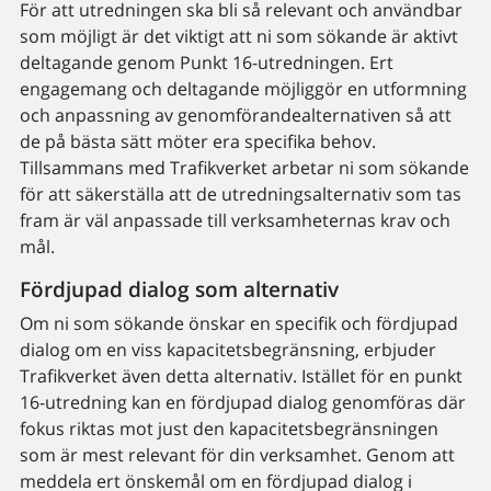
För att utredningen ska bli så relevant och användbar
som möjligt är det viktigt att ni som sökande är aktivt
deltagande genom Punkt 16-utredningen. Ert
engagemang och deltagande möjliggör en utformning
och anpassning av genomförandealternativen så att
de på bästa sätt möter era specifika behov.
Tillsammans med Trafikverket arbetar ni som sökande
för att säkerställa att de utredningsalternativ som tas
fram är väl anpassade till verksamheternas krav och
mål.
Fördjupad dialog som alternativ
Om ni som sökande önskar en specifik och fördjupad
dialog om en viss kapacitetsbegränsning, erbjuder
Trafikverket även detta alternativ. Istället för en punkt
16-utredning kan en fördjupad dialog genomföras där
fokus riktas mot just den kapacitetsbegränsningen
som är mest relevant för din verksamhet. Genom att
meddela ert önskemål om en fördjupad dialog i