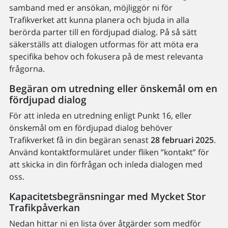
samband med er ansökan, möjliggör ni för
Trafikverket att kunna planera och bjuda in alla
berörda parter till en fördjupad dialog. På så sätt
säkerställs att dialogen utformas för att möta era
specifika behov och fokusera på de mest relevanta
frågorna.
Begäran om utredning eller önskemål om en
fördjupad dialog
För att inleda en utredning enligt Punkt 16, eller
önskemål om en fördjupad dialog behöver
Trafikverket få in din begäran senast
28 februari 2025
.
Använd kontaktformuläret under fliken ”kontakt” för
att skicka in din förfrågan och inleda dialogen med
oss.
Kapacitetsbegränsningar med Mycket Stor
Trafikpåverkan
Nedan hittar ni en lista över åtgärder som medför