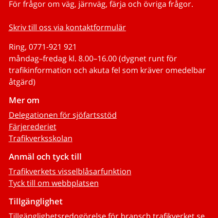
För frågor om väg, järnväg, färja och övriga frågor.
Skriv till oss via kontaktformulär
Ring, 0771-921 921
måndag–fredag kl. 8.00–16.00 (dygnet runt för
trafikinformation och akuta fel som kräver omedelbar
åtgärd)
Mer om
Delegationen för sjöfartsstöd
Färjerederiet
Trafikverksskolan
Anmäl och tyck till
Trafikverkets visselblåsarfunktion
Tyck till om webbplatsen
Tillgänglighet
Tillgänglighetsredogörelse för bransch.trafikverket.se