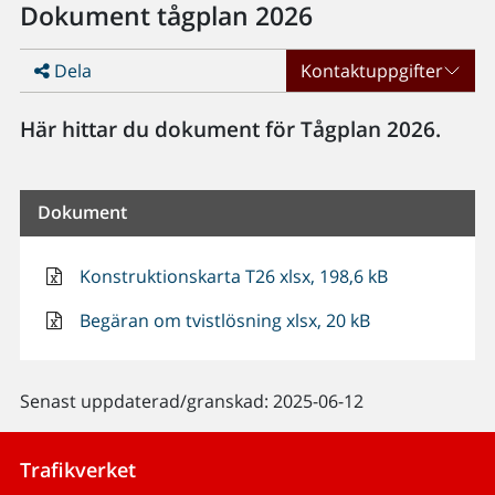
Dokument tågplan 2026
Dela
Kontaktuppgifter
Här hittar du dokument för Tågplan 2026.
Dokument
Konstruktionskarta T26 xlsx, 198,6 kB
Begäran om tvistlösning xlsx, 20 kB
Senast uppdaterad/granskad: 2025-06-12
Trafikverket