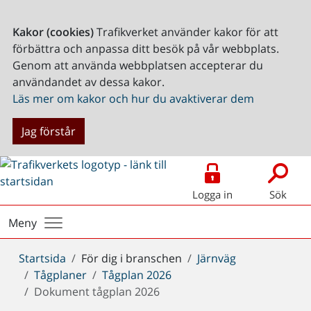
Kakor (cookies)
Trafikverket använder kakor för att
förbättra och anpassa ditt besök på vår webbplats.
Genom att använda webbplatsen accepterar du
användandet av dessa kakor.
Läs mer om kakor och hur du avaktiverar dem
Jag förstår
Logga in
Sök
Meny
Du
Startsida
För dig i branschen
Järnväg
är
Tågplaner
Tågplan 2026
här:
Dokument tågplan 2026