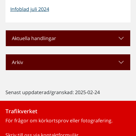
Infoblad juli 2024
Aktuella handlingar
Arkiv
Senast uppdaterad/granskad: 2025-02-24
Trafikverket
För frågor om körkortsprov eller fotografering.
Skriv till oss via kontaktformulär