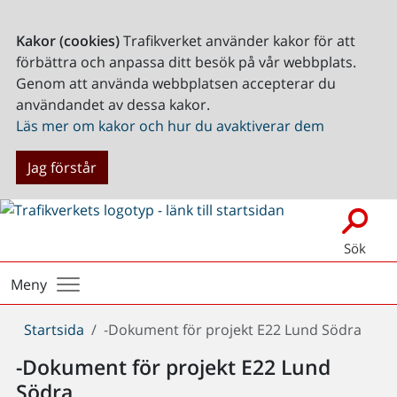
Kakor (cookies)
Trafikverket använder kakor för att
förbättra och anpassa ditt besök på vår webbplats.
Genom att använda webbplatsen accepterar du
användandet av dessa kakor.
Läs mer om kakor och hur du avaktiverar dem
Jag förstår
Sök
Meny
Du
Startsida
-Dokument för projekt E22 Lund Södra
är
-Dokument för projekt E22 Lund
här:
Södra