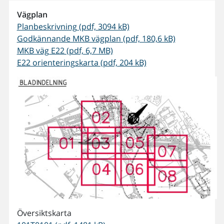
Vägplan
Planbeskrivning (pdf, 3094 kB)
Godkännande MKB vägplan (pdf, 180,6 kB)
MKB väg E22 (pdf, 6,7 MB)
E22 orienteringskarta (pdf, 204 kB)
Översiktskarta