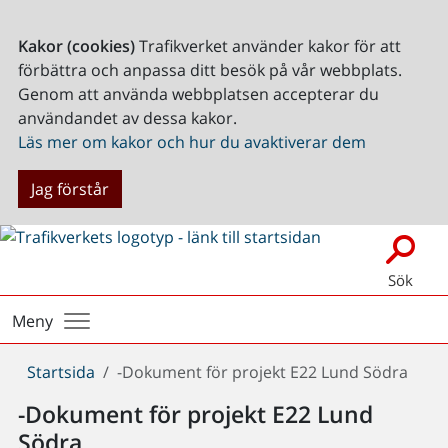
Kakor (cookies)
Trafikverket använder kakor för att
förbättra och anpassa ditt besök på vår webbplats.
Genom att använda webbplatsen accepterar du
användandet av dessa kakor.
Läs mer om kakor och hur du avaktiverar dem
Jag förstår
Sök
Meny
Du
Startsida
-Dokument för projekt E22 Lund Södra
är
-Dokument för projekt E22 Lund
här:
Södra