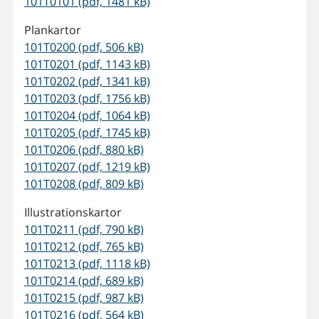
101T0101 (pdf, 1481 kB)
Plankartor
101T0200 (pdf, 506 kB)
101T0201 (pdf, 1143 kB)
101T0202 (pdf, 1341 kB)
101T0203 (pdf, 1756 kB)
101T0204 (pdf, 1064 kB)
101T0205 (pdf, 1745 kB)
101T0206 (pdf, 880 kB)
101T0207 (pdf, 1219 kB)
101T0208 (pdf, 809 kB)
Illustrationskartor
101T0211 (pdf, 790 kB)
101T0212 (pdf, 765 kB)
101T0213 (pdf, 1118 kB)
101T0214 (pdf, 689 kB)
101T0215 (pdf, 987 kB)
101T0216 (pdf, 564 kB)