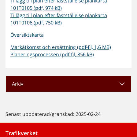
Tillägg till plan efter fastställelse plankarta
101T0105 (pdf, 974 kB)
Tillägg till plan efter fastställelse plankarta
101T0106 (pdf, 750 kB)
Översiktskarta
Markåtkomst och ersättning (pdf-fil, 1,6 MB)
Planeringsprocessen (pdf-fil, 856 kB)
Arkiv
Senast uppdaterad/granskad: 2025-02-24
Trafikverket