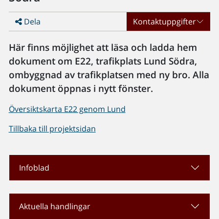
Dela
Kontaktuppgifter
Här finns möjlighet att läsa och ladda hem
dokument om E22, trafikplats Lund Södra,
ombyggnad av trafikplatsen med ny bro. Alla
dokument öppnas i nytt fönster.
Översiktskarta E22 genom Lund
Tillbaka till projektsidan
Infoblad
Aktuella handlingar