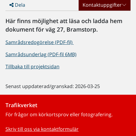
Dela
Kontaktuppgifter
Här finns möjlighet att läsa och ladda hem
dokument för väg 27, Bramstorp.
Samrådsredogörelse (PDF-fil)
Samrådsunderlag (PDF-fil 6MB)
Tillbaka till projektsidan
Senast uppdaterad/granskad: 2026-03-25
Trafikverket
För frågor om körkortsprov eller fotografering.
Skriv till oss via kontaktformulär