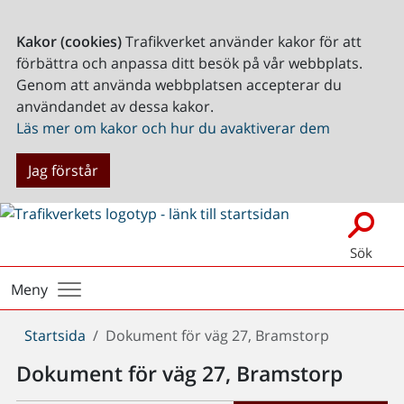
Kakor (cookies)
Trafikverket använder kakor för att
förbättra och anpassa ditt besök på vår webbplats.
Genom att använda webbplatsen accepterar du
användandet av dessa kakor.
Läs mer om kakor och hur du avaktiverar dem
Jag förstår
Sök
Meny
Du
Startsida
Dokument för väg 27, Bramstorp
är
Dokument för väg 27, Bramstorp
här: