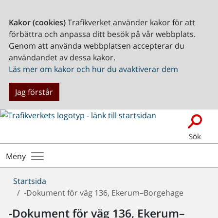
Kakor (cookies)
Trafikverket använder kakor för att
förbättra och anpassa ditt besök på vår webbplats.
Genom att använda webbplatsen accepterar du
användandet av dessa kakor.
Läs mer om kakor och hur du avaktiverar dem
Jag förstår
Sök
Meny
Du
Startsida
är
-Dokument för väg 136, Ekerum–Borgehage
här:
-Dokument för väg 136, Ekerum–