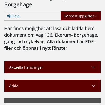
Borgehage
Dela
Kontaktuppgifter
Här finns möjlighet att läsa och ladda hem
dokument om väg 136, Ekerum–Borgehage,
gång- och cykelväg. Alla dokument är PDF-
filer och öppnas i nytt fönster
Aktuella handlingar
Arkiv