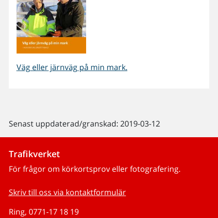
Väg eller järnväg på min mark.
Senast uppdaterad/granskad: 2019-03-12
Trafikverket
För frågor om körkortsprov eller fotografering.
Skriv till oss via kontaktformulär
Ring, 0771-17 18 19