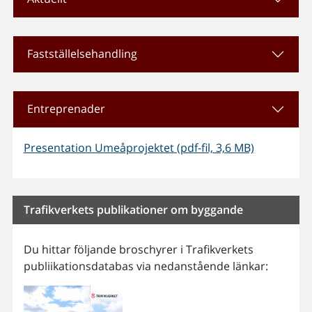
Fastställelsehandling
Entreprenader
Presentation Umeåprojektet (pdf-fil, 3,6 MB)
Trafikverkets publikationer om byggande
Du hittar följande broschyrer i Trafikverkets
publiikationsdatabas via nedanstående länkar: