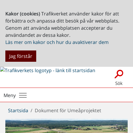
Kakor (cookies)
Trafikverket använder kakor för att
förbättra och anpassa ditt besök på vår webbplats.
Genom att använda webbplatsen accepterar du
användandet av dessa kakor.
Läs mer om kakor och hur du avaktiverar dem
Jag förstår
Sök
Meny
Du
Startsida
Dokument för Umeåprojektet
är
här: