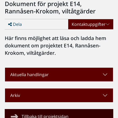
Dokument för projekt E14,
Rannåsen-Krokom, viltåtgärder
Dela
Kontaktuppgifter
Här finns möjlighet att läsa och ladda hem
dokument om projektet E14, Rannåsen-
Krokom, viltåtgärder.
Aktuella handlingar
Arkiv
Tillbaka till projektsidan