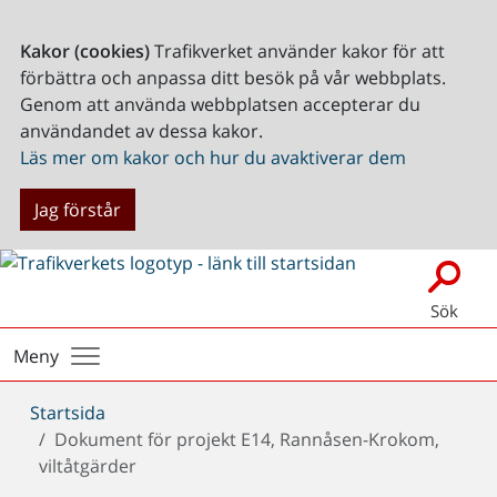
Kakor (cookies)
Trafikverket använder kakor för att
förbättra och anpassa ditt besök på vår webbplats.
Genom att använda webbplatsen accepterar du
användandet av dessa kakor.
Läs mer om kakor och hur du avaktiverar dem
Jag förstår
Sök
Meny
Du
Startsida
är
Dokument för projekt E14, Rannåsen-Krokom,
här:
viltåtgärder