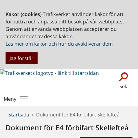
Kakor (cookies)
Trafikverket använder kakor för att
förbättra och anpassa ditt besök på vår webbplats.
Genom att använda webbplatsen accepterar du
användandet av dessa kakor.
Läs mer om kakor och hur du avaktiverar dem
Jag förstår
Sök
Meny
Du
Startsida
Dokument för E4 förbifart Skellefteå
är
Dokument för E4 förbifart Skellefteå
här: